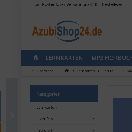
Kostenloser Versand ab € 35,- Bestellwert
LERNKARTEN
MP3 HÖRBÜC
Übersicht
Lernkarten
Berufe L-S
Mau
Kategorien
Lernkarten
Berufe A-E
Berufe F