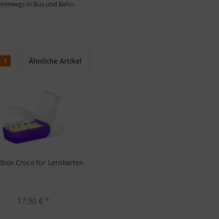
unterwegs in Bus und Bahn.
1
Ähnliche Artikel
ibox Croco für Lernkarten
17,90 € *