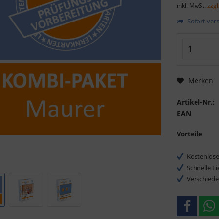
inkl. MwSt.
zzgl
Sofort vers
Merken
Artikel-Nr.:
EAN
Vorteile
Kostenlose
Schnelle L
Verschiede