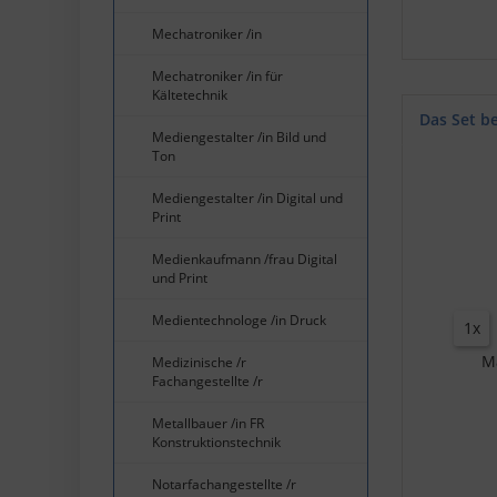
Mechatroniker /in
Mechatroniker /in für
Kältetechnik
Das Set b
Mediengestalter /in Bild und
Ton
Mediengestalter /in Digital und
Print
Medienkaufmann /frau Digital
und Print
Medientechnologe /in Druck
1x
M
Medizinische /r
Fachangestellte /r
Metallbauer /in FR
Konstruktionstechnik
Notarfachangestellte /r