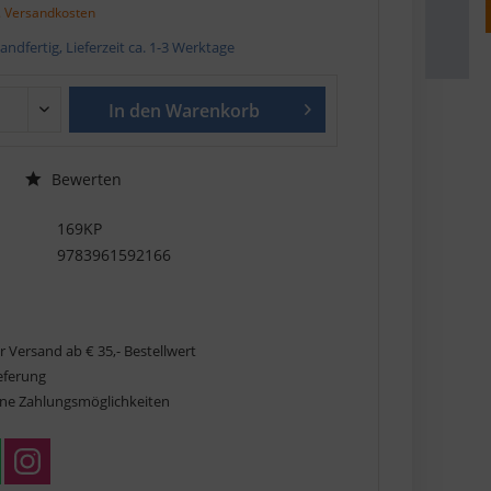
. Versandkosten
andfertig, Lieferzeit ca. 1-3 Werktage
In den
Warenkorb
Bewerten
169KP
9783961592166
r Versand ab € 35,- Bestellwert
ieferung
ne Zahlungsmöglichkeiten