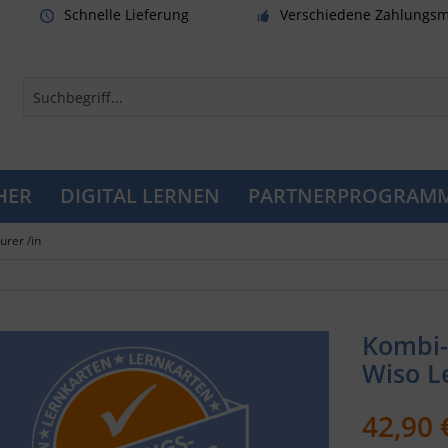
Schnelle Lieferung
Verschiedene Zahlungsm
HER
DIGITAL LERNEN
PARTNERPROGRAM
rer /in
Kombi-
Wiso L
42,90 