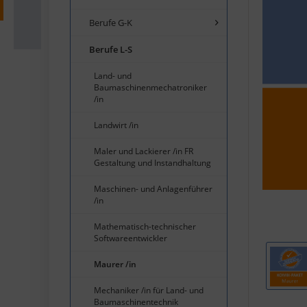
Berufe G-K
Berufe L-S
Land- und
Baumaschinenmechatroniker
/in
Landwirt /in
Maler und Lackierer /in FR
Gestaltung und Instandhaltung
Maschinen- und Anlagenführer
/in
Mathematisch-technischer
Softwareentwickler
Maurer /in
Mechaniker /in für Land- und
Baumaschinentechnik