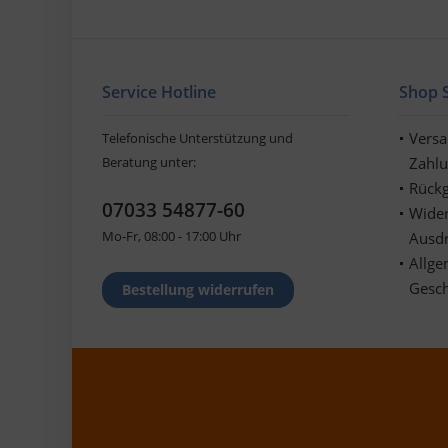
Service Hotline
Shop S
Vers
Telefonische Unterstützung und
Beratung unter:
Zahl
Rückg
07033 54877-60
Wider
Mo-Fr, 08:00 - 17:00 Uhr
Ausd
Allge
Gesc
Bestellung widerrufen