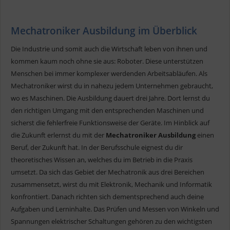
Mechatroniker Ausbildung im Überblick
Die Industrie und somit auch die Wirtschaft leben von ihnen und
kommen kaum noch ohne sie aus: Roboter. Diese unterstützen
Menschen bei immer komplexer werdenden Arbeitsabläufen. Als
Mechatroniker wirst du in nahezu jedem Unternehmen gebraucht,
wo es Maschinen. Die Ausbildung dauert drei Jahre. Dort lernst du
den richtigen Umgang mit den entsprechenden Maschinen und
sicherst die fehlerfreie Funktionsweise der Geräte. Im Hinblick auf
die Zukunft erlernst du mit der
Mechatroniker Ausbildung
einen
Beruf, der Zukunft hat. In der Berufsschule eignest du dir
theoretisches Wissen an, welches du im Betrieb in die Praxis
umsetzt. Da sich das Gebiet der Mechatronik aus drei Bereichen
zusammensetzt, wirst du mit Elektronik, Mechanik und Informatik
konfrontiert. Danach richten sich dementsprechend auch deine
Aufgaben und Lerninhalte. Das Prüfen und Messen von Winkeln und
Spannungen elektrischer Schaltungen gehören zu den wichtigsten