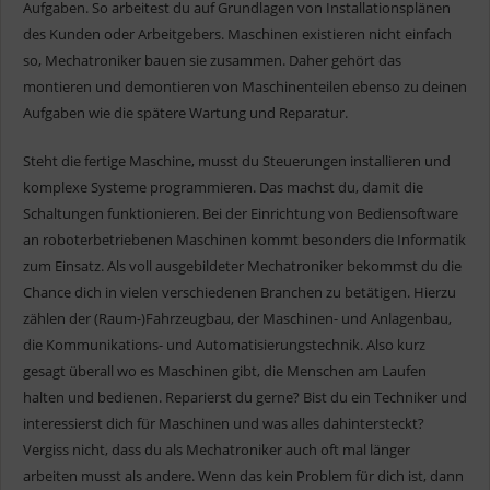
Aufgaben. So arbeitest du auf Grundlagen von Installationsplänen
des Kunden oder Arbeitgebers. Maschinen existieren nicht einfach
so, Mechatroniker bauen sie zusammen. Daher gehört das
montieren und demontieren von Maschinenteilen ebenso zu deinen
Aufgaben wie die spätere Wartung und Reparatur.
Steht die fertige Maschine, musst du Steuerungen installieren und
komplexe Systeme programmieren. Das machst du, damit die
Schaltungen funktionieren. Bei der Einrichtung von Bediensoftware
an roboterbetriebenen Maschinen kommt besonders die Informatik
zum Einsatz. Als voll ausgebildeter Mechatroniker bekommst du die
Chance dich in vielen verschiedenen Branchen zu betätigen. Hierzu
zählen der (Raum-)Fahrzeugbau, der Maschinen- und Anlagenbau,
die Kommunikations- und Automatisierungstechnik. Also kurz
gesagt überall wo es Maschinen gibt, die Menschen am Laufen
halten und bedienen. Reparierst du gerne? Bist du ein Techniker und
interessierst dich für Maschinen und was alles dahintersteckt?
Vergiss nicht, dass du als Mechatroniker auch oft mal länger
arbeiten musst als andere. Wenn das kein Problem für dich ist, dann