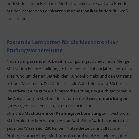
findest du in dem Beruf des Mechatronikers viel Spaß und Freude.
Mit den passenden
Lernkarten Mechatroniker
findest du Spaß
am Lernen.
Passende Lernkarten für die Mechatroniker
Prüfungsvorbereitung
Neben der passenden Arbeitskleidung,bringst du auch eine Menge
Motivation in die Ausbildung mit. In den dreieinhalb Jahren lernst du
alles rund um deinen Betrieb, den Kundenkontakt und den Umgang
mit den Maschinen. Da häufen sich die Aufschriebe und Bücher.
Investiere in eine gute Prüfungsvorbereitung, um gleich geordnet in
die Ausbildung zu starten. Um schon in der
Zwischenprüfung
ein
gutes Ergebnis zu erzielen, ist es ratsam in eine
effiziente
Mechatroniker Prüfungsvorbereitung
zu investieren.
Mit Lernkarten Mechatroniker von AzubiShop24.de bekommst du
geballtes Wissen auf 280 Karten. Nutze die Zeit sinnvoll für die
Prüfungsvorbereitung Mechatroniker und starte mit einem guten