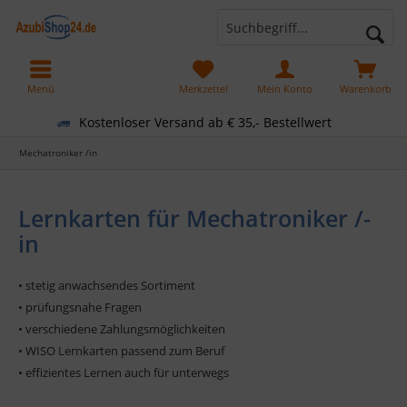
Menü
Merkzettel
Mein Konto
Warenkorb
Kostenloser Versand ab € 35,- Bestellwert
Mechatroniker /in
Lernkarten für Mechatroniker /-
in
• stetig anwachsendes Sortiment
• prüfungsnahe Fragen
• verschiedene Zahlungsmöglichkeiten
• WISO Lernkarten passend zum Beruf
• effizientes Lernen auch für unterwegs