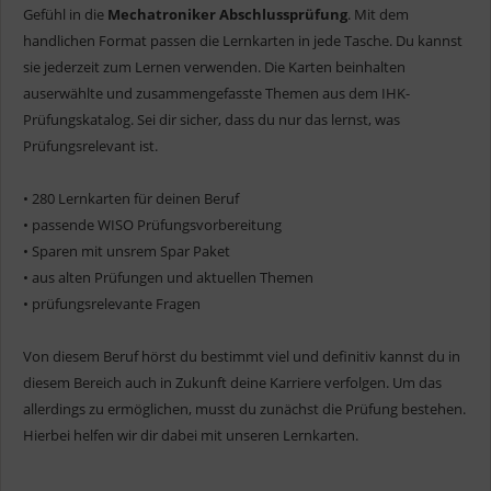
Gefühl in die
Mechatroniker Abschlussprüfung
. Mit dem
handlichen Format passen die Lernkarten in jede Tasche. Du kannst
sie jederzeit zum Lernen verwenden. Die Karten beinhalten
auserwählte und zusammengefasste Themen aus dem IHK-
Prüfungskatalog. Sei dir sicher, dass du nur das lernst, was
Prüfungsrelevant ist.
• 280 Lernkarten für deinen Beruf
• passende WISO Prüfungsvorbereitung
• Sparen mit unsrem Spar Paket
• aus alten Prüfungen und aktuellen Themen
• prüfungsrelevante Fragen
Von diesem Beruf hörst du bestimmt viel und definitiv kannst du in
diesem Bereich auch in Zukunft deine Karriere verfolgen. Um das
allerdings zu ermöglichen, musst du zunächst die Prüfung bestehen.
Hierbei helfen wir dir dabei mit unseren Lernkarten.