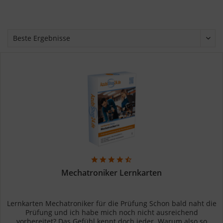
Mechatroniker Lernkarten
Lernkarten Mechatroniker für die Prüfung Schon bald naht die
Prüfung und ich habe mich noch nicht ausreichend
vorbereitet? Das Gefühl kennt doch jeder. Warum also so