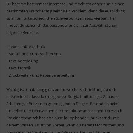
Du hast ein bestimmtes Interesse und möchtest daher nur in einer
bestimmten Branche tätig sein? Kein Problem, denn die Ausbildung
ist in fünf unterschiedlichen Schwerpunkten absolvierbar. Hier
findest du sicherlich das passende für dich. Zur Auswahl stehen
folgende Bereiche:
• Lebensmitteltechnik
• Metall- und Kunststofftechnik
• Textilveredelung
• Textiltechnik
• Druckweiter- und Papierverarbeitung
Wichtig ist, unabhängig davon für welche Fachrichtung du dich
entscheidest, dass du eine gewisse Sorgfalt mitbringst. Genaues
Arbeiten gehört zu den grundlegenden Dingen. Besonders beim
Einstellen und Überwachen der Produktionsmaschinen. Da es sich
um eine technisch basierte Ausbildung handelt, punktest du mit
deinem Wissen. Es ist von Vorteil, wenn du bereits technisches und
physikalisches Verständnis und Wissen mitbringst. Für eine