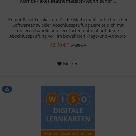
Kombi-Paket Mathematisch-technischer...
Kombi-Paket Lernkarten für die Mathematisch-technischer
Softwareentwickler Abschlussprüfung Bereite dich mit
unseren handlichen Lernkarten optimal auf deine
Abschlussprüfung vor. Im bewährten Frage-und-Antwort-
System festigst du dein...
42,90 € *
51,80 € *
Merken