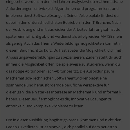
eingesetzt werden. In den drei Jahren analysierst du mathematische
Anforderungen, entwickelst Algorithmen und programmierst und
implementierst Softwarelösungen. Deinen Arbeitsplatz findest du
dabei in den unterschiedlichsten Betrieben in der IT-Branche. Nach
der Ausbildung und mit ausreichender Arbeitserfahrung sahnst du
später einmal richtig ab und verdienst als erfolgreicher MATSE mehr
als genug. Auch das Thema Weiterbildungsmöglichkeiten kommt in
diesem Beruf nicht zu kurz. Du hast später die Möglichkeit, dich mit
Anpassungsweiterbildungen zu spezialisieren. Zudem steht dir auch
immer die Möglichkeit offen, beispielsweise zu studieren, wenn du
das nötige Abitur oder Fach-Abitur besitzt. Die Ausbildung zum
Mathematisch-Technischen Softwareentwickler bietet eine
spannende und herausfordernde berufliche Perspektive für
diejenigen, die ein starkes Interesse an Mathematik und Informatik
haben. Dieser Beruf ermöglicht es dir, innovative Lösungen zu
entwickeln und komplexe Probleme zu lösen.
Um in dieser Ausbildung langfristig voranzukommen und nicht den
Faden zu verlieren, ist es sinnvoll, dich parallel auf dem neuesten