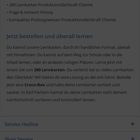
• 280 Lernkarten Produktionsfachkraft Chemie
• Frage & Antwort Prinzip
• kompaktes Prüfungswissen Produktionsfachkraft Chemie
Jetzt bestellen und überall lernen
Du kannst unsere Lernkarten, durch ihr handliches Format, überall
mit hinnehmen. Du kannst auf dem Weg zur Schule oder in die
Arbeit lernen, oder an anderen ruhigen Plätzen. Lerne jetzt mit
einem Set von
280 Lernkarten
. Du verlierst bei so vielen Lernkarten
den Überblick? Wir bieten dir eine Lösung an die sich lohnt. Bestelle
jetzt eine
Croco-Box
und halte deine Lernkarten sortiert und
sauber. In fünf Fächern kannst du deine Lernkarten nach deinem
Lernfortschritt sortieren und kontrolliert lernen.
Service Hotline
Shop Service