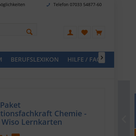
öglichkeiten
Telefon 07033 54877-60
M
BERUFSLEXIKON
HILFE / FAQ

Paket
tionsfachkraft Chemie -
+ Wiso Lernkarten