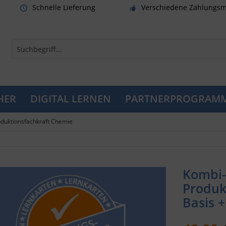
Schnelle Lieferung
Verschiedene Zahlungsm
HER
DIGITAL LERNEN
PARTNERPROGRAM
duktionsfachkraft Chemie
Kombi-
Produk
Basis 