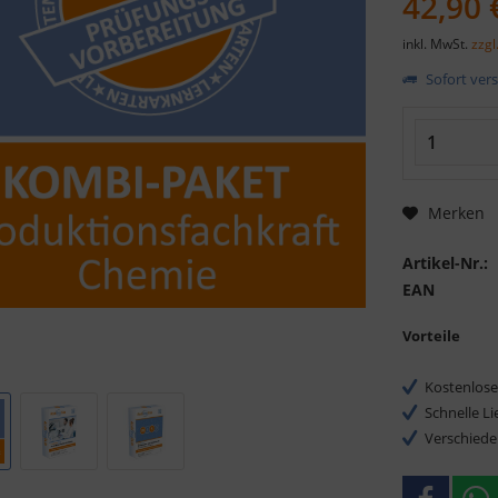
42,90 
inkl. MwSt.
zzgl
Sofort vers
Merken
Artikel-Nr.:
EAN
Vorteile
Kostenlose
Schnelle L
Verschiede