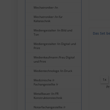
Mechatroniker /in
Mechatroniker /in für
Kältetechnik
Mediengestalter /in Bild und
Das Set b
Ton
Mediengestalter /in Digital und
Print
Medienkaufmann /frau Digital
und Print
Medientechnologe /in Druck
1x
Medizinische /r
Fachangestellte /r
Pr
Metallbauer /in FR
Konstruktionstechnik
Notarfachangestellte /r