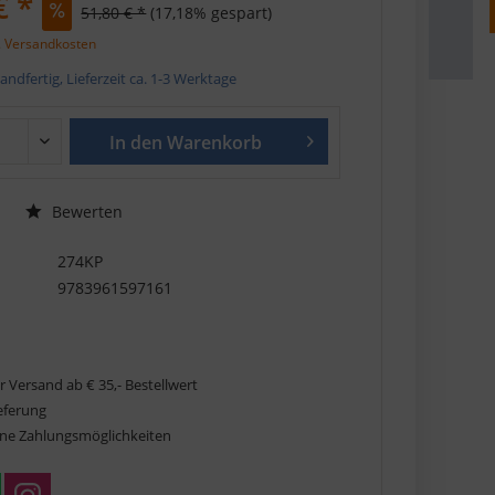
€ *
51,80 € *
(17,18% gespart)
. Versandkosten
andfertig, Lieferzeit ca. 1-3 Werktage
In den
Warenkorb
Bewerten
274KP
9783961597161
r Versand ab € 35,- Bestellwert
ieferung
ne Zahlungsmöglichkeiten