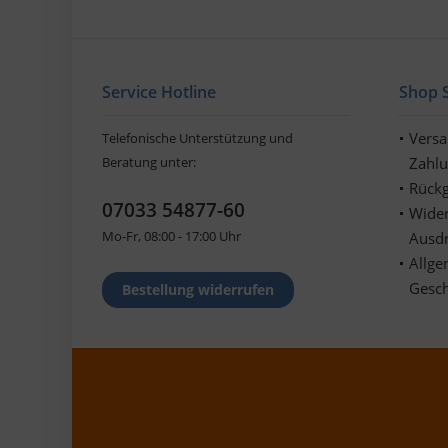
Service Hotline
Shop S
Vers
Telefonische Unterstützung und
Beratung unter:
Zahl
Rückg
07033 54877-60
Wider
Mo-Fr, 08:00 - 17:00 Uhr
Ausd
Allge
Gesc
Bestellung widerrufen