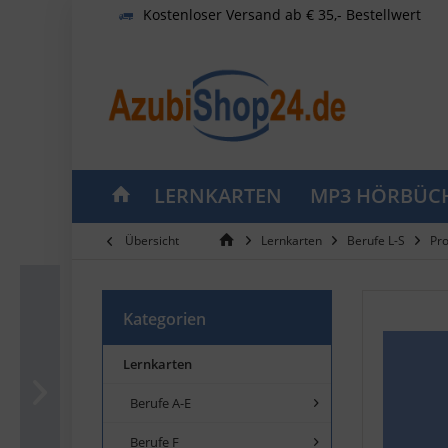
Kostenloser Versand ab € 35,- Bestellwert
LERNKARTEN
MP3 HÖRBÜC
Übersicht
Lernkarten
Berufe L-S
Pro
Kategorien
Lernkarten
Berufe A-E
Berufe F