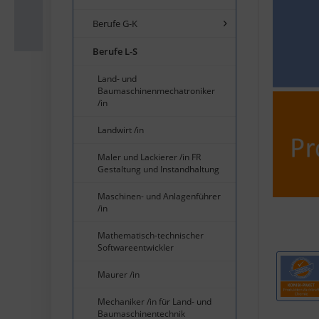
Berufe G-K
Berufe L-S
Land- und
Baumaschinenmechatroniker
/in
Landwirt /in
Maler und Lackierer /in FR
Gestaltung und Instandhaltung
Maschinen- und Anlagenführer
/in
Mathematisch-technischer
Softwareentwickler
Maurer /in
Mechaniker /in für Land- und
Baumaschinentechnik