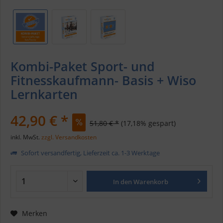
Kombi-Paket Sport- und
Fitnesskaufmann- Basis + Wiso
Lernkarten
42,90 € *
51,80 € *
(17,18% gespart)
inkl. MwSt.
zzgl. Versandkosten
Sofort versandfertig, Lieferzeit ca. 1-3 Werktage
In den
Warenkorb
Merken