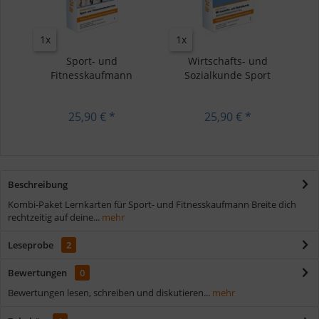
1x
1x
Sport- und
Wirtschafts- und
Fitnesskaufmann
Sozialkunde Sport
Lernkarten
und...
25,90 € *
25,90 € *
Beschreibung
Kombi-Paket Lernkarten für Sport- und Fitnesskaufmann Breite dich
rechtzeitig auf deine...
mehr
Leseprobe
2
Bewertungen
0
Bewertungen lesen, schreiben und diskutieren...
mehr