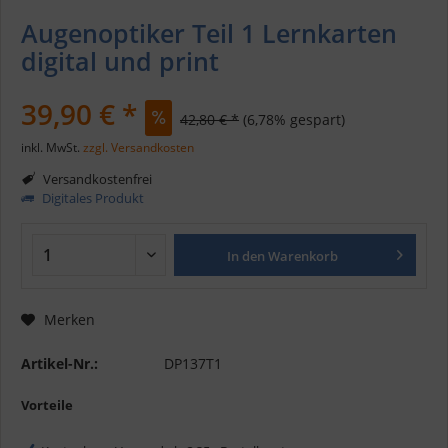
Augenoptiker Teil 1 Lernkarten
digital und print
39,90 € *
42,80 € *
(6,78% gespart)
inkl. MwSt.
zzgl. Versandkosten
Versandkostenfrei
Digitales Produkt
In den
Warenkorb
Merken
Artikel-Nr.:
DP137T1
Vorteile