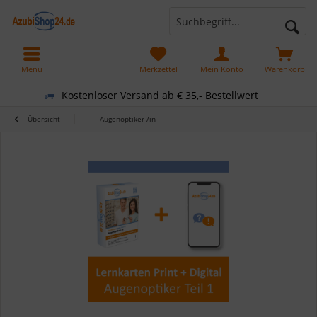
Menü
Merkzettel
Mein Konto
Warenkorb
Kostenloser Versand ab € 35,- Bestellwert
Übersicht
Augenoptiker /in