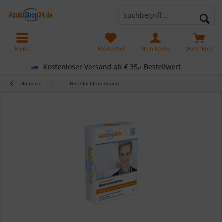
Menü
Merkzettel
Mein Konto
Warenkorb
Kostenloser Versand ab € 35,- Bestellwert
Übersicht
Hotelfachfrau /mann