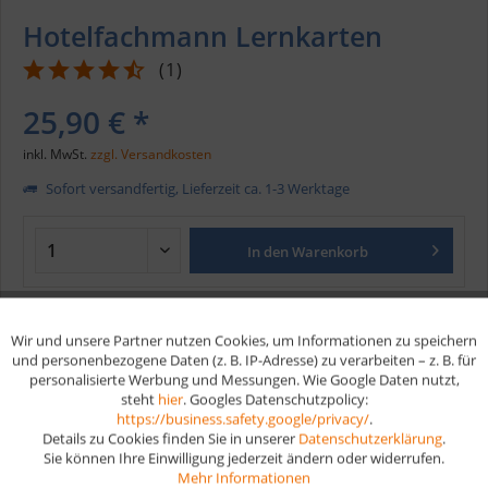
Hotelfachmann Lernkarten
(
1
)
25,90 € *
inkl. MwSt.
zzgl. Versandkosten
Sofort versandfertig, Lieferzeit ca. 1-3 Werktage
In den
Warenkorb
Merken
Wir und unsere Partner nutzen Cookies, um Informationen zu speichern
Aktiv
Funktionale
und personenbezogene Daten (z. B. IP-Adresse) zu verarbeiten – z. B. für
Artikel-Nr.:
110
personalisierte Werbung und Messungen. Wie Google Daten nutzt,
EAN
9783943608038
steht
hier
. Googles Datenschutzpolicy:
Aktiv
Marketing
https://business.safety.google/privacy/
.
Details zu Cookies finden Sie in unserer
Datenschutzerklärung
.
Vorteile
Sie können Ihre Einwilligung jederzeit ändern oder widerrufen.
Aktiv
Tracking
Mehr Informationen