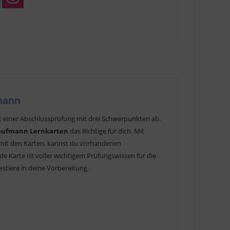
mann
t einer Abschlussprüfung mit drei Schwerpunkten ab.
aufmann Lernkarten
das Richtige für dich. Mit
u mit den Karten, kannst du vorhandenen
de Karte ist voller wichtigem Prüfungswissen für die
stiere in deine Vorbereitung.