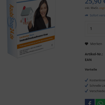
25,90 
inkl. MwSt.
zzgl
Sofort vers
Merken
Artikel-Nr.:
EAN
Vorteile
Kostenlose
Schnelle L
Verschiede