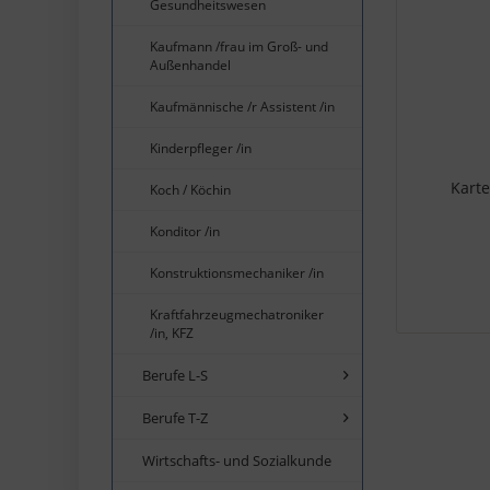
Gesundheitswesen
Kaufmann /frau im Groß- und
Außenhandel
Kaufmännische /r Assistent /in
Kinderpfleger /in
Karte
Koch / Köchin
Konditor /in
Konstruktionsmechaniker /in
Kraftfahrzeugmechatroniker
/in, KFZ
Berufe L-S
Berufe T-Z
Wirtschafts- und Sozialkunde