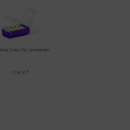
ibox Croco für Lernkarten
17,90 € *