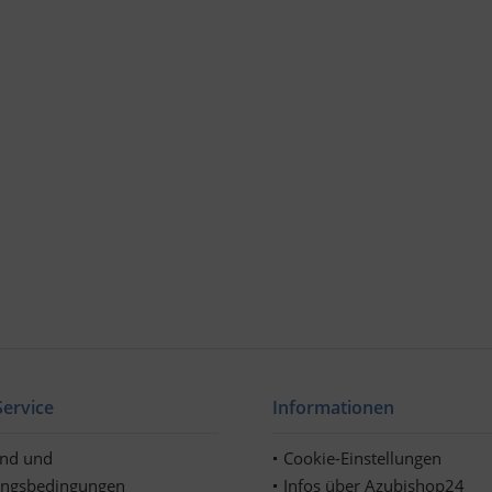
ervice
Informationen
and und
Cookie-Einstellungen
ungsbedingungen
Infos über Azubishop24