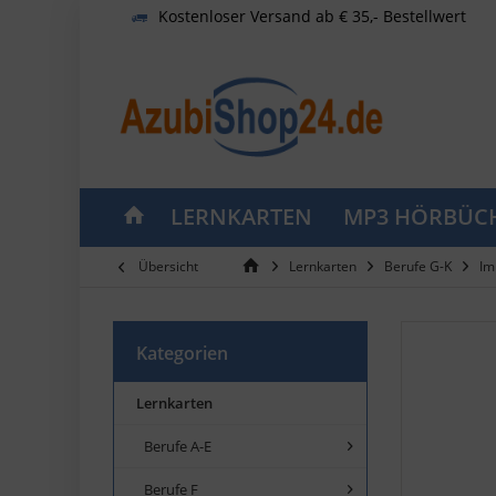
Kostenloser Versand ab € 35,- Bestellwert
LERNKARTEN
MP3 HÖRBÜC
Übersicht
Lernkarten
Berufe G-K
Im
Kategorien
Lernkarten
Berufe A-E
Berufe F