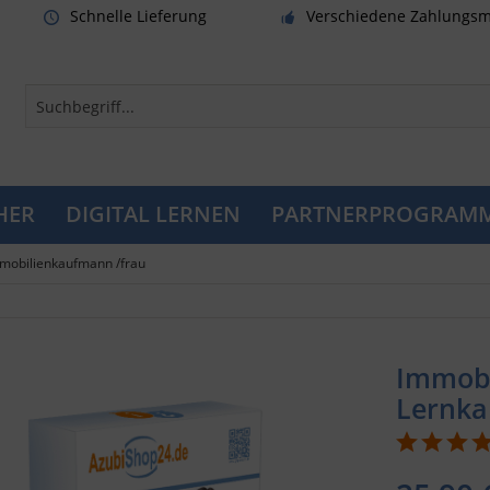
Schnelle Lieferung
Verschiedene Zahlungsm
HER
DIGITAL LERNEN
PARTNERPROGRAM
mobilienkaufmann /frau
Immob
Lernka