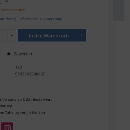
€ *
. Versandkosten
andfertig, Lieferzeit ca. 1-3 Werktage
In den
Warenkorb
Bewerten
123
9783943608465
r Versand ab € 35,- Bestellwert
ieferung
ne Zahlungsmöglichkeiten