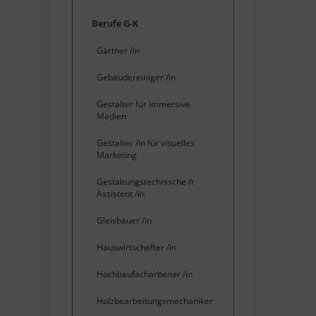
Berufe G-K
Gärtner /in
Gebäudereiniger /in
Gestalter für immersive
Medien
Gestalter /in für visuelles
Marketing
Gestaltungstechnische /r
Assistent /in
Gleisbauer /in
Hauswirtschafter /in
Hochbaufacharbeiter /in
Holzbearbeitungsmechaniker