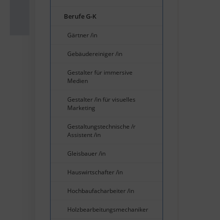
Berufe G-K
Gärtner /in
Gebäudereiniger /in
Gestalter für immersive
Medien
Gestalter /in für visuelles
Marketing
Gestaltungstechnische /r
Assistent /in
Gleisbauer /in
Hauswirtschafter /in
Hochbaufacharbeiter /in
Holzbearbeitungsmechaniker