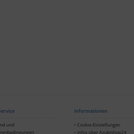
ervice
Informationen
and und
Cookie-Einstellungen
ungsbedingungen
Infos über Azubishop24