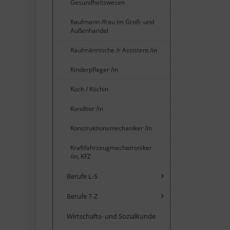
Gesundheitswesen
Kaufmann /frau im Groß- und
Außenhandel
Kaufmännische /r Assistent /in
Kinderpfleger /in
Koch / Köchin
Konditor /in
Konstruktionsmechaniker /in
Kraftfahrzeugmechatroniker
/in, KFZ
Berufe L-S
Berufe T-Z
Wirtschafts- und Sozialkunde