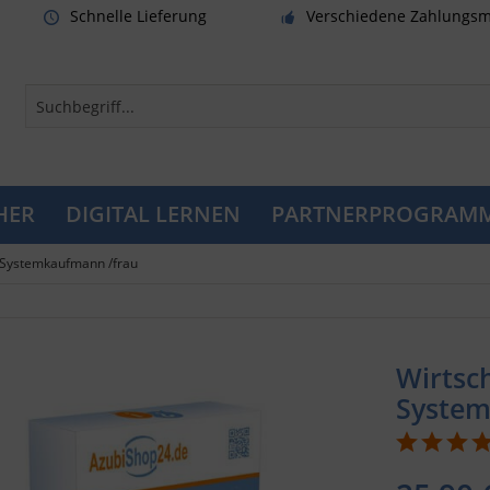
Schnelle Lieferung
Verschiedene Zahlungsm
HER
DIGITAL LERNEN
PARTNERPROGRAM
-Systemkaufmann /frau
Wirtsch
System