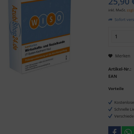
25,90 
inkl. MwSt.
zzgl
Sofort vers
Merken
Artikel-Nr.:
EAN
Vorteile
Kostenlose
Schnelle L
Verschiede