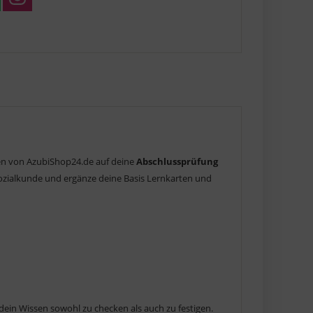
rten von AzubiShop24.de auf deine
Abschlussprüfung
Sozialkunde und ergänze deine Basis Lernkarten und
ein Wissen sowohl zu checken als auch zu festigen.