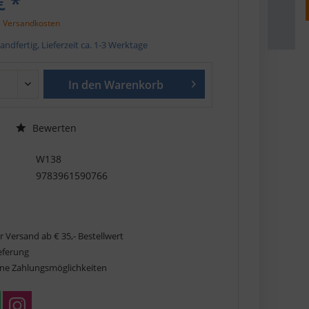
€ *
. Versandkosten
andfertig, Lieferzeit ca. 1-3 Werktage
In den
Warenkorb
Bewerten
W138
9783961590766
r Versand ab € 35,- Bestellwert
ieferung
ne Zahlungsmöglichkeiten