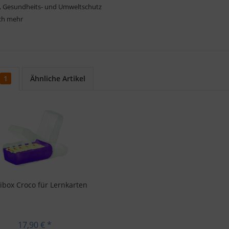
s-, Gesundheits- und Umweltschutz
ch mehr
1
Ähnliche Artikel
ibox Croco für Lernkarten
17,90 € *