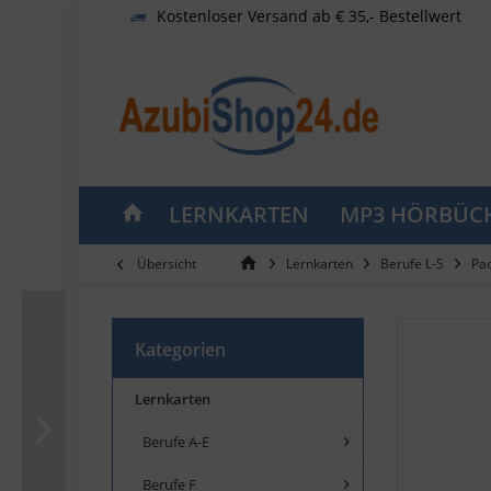
Kostenloser Versand ab € 35,- Bestellwert
LERNKARTEN
MP3 HÖRBÜC
Übersicht
Lernkarten
Berufe L-S
Pac
Kategorien
Lernkarten
Berufe A-E
Berufe F