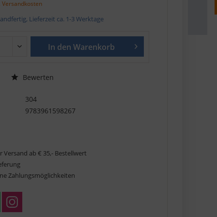
. Versandkosten
andfertig, Lieferzeit ca. 1-3 Werktage
In den
Warenkorb
Bewerten
304
9783961598267
r Versand ab € 35,- Bestellwert
ieferung
ne Zahlungsmöglichkeiten