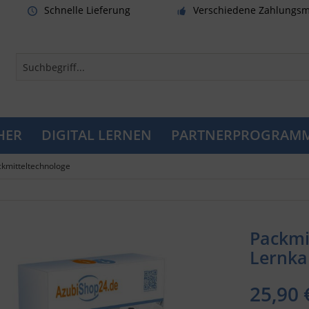
Schnelle Lieferung
Verschiedene Zahlungsm
HER
DIGITAL LERNEN
PARTNERPROGRAM
kmitteltechnologe
Packmi
Lernka
25,90 