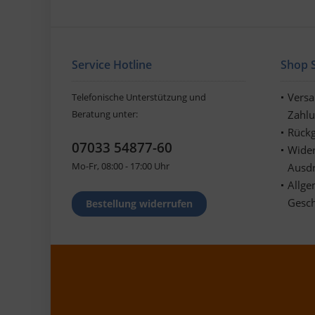
Service Hotline
Shop S
Vers
Telefonische Unterstützung und
Beratung unter:
Zahl
Rückg
07033 54877-60
Wider
Mo-Fr, 08:00 - 17:00 Uhr
Ausd
Allge
Gesc
Bestellung widerrufen