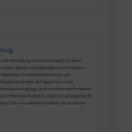
ldung
n der Herstellung von Verpackungen. Du lernst
ustellen, die den Anforderungen von Produkten
it Maschinen, Produktionsprozessen und
tigkeiten bereitet dich darauf vor, in der
liches Geschick gefragt, auch das theoretische Wissen
em Onlineshop findest du nützliche Lernbegleiter für
agst dich nun, welche Vorteile dir die Lernkarten