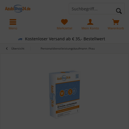
Menü
Merkzettel
Mein Konto
Warenkorb
Kostenloser Versand ab € 35,- Bestellwert
Übersicht
Personaldienstleistungskaufmann /frau