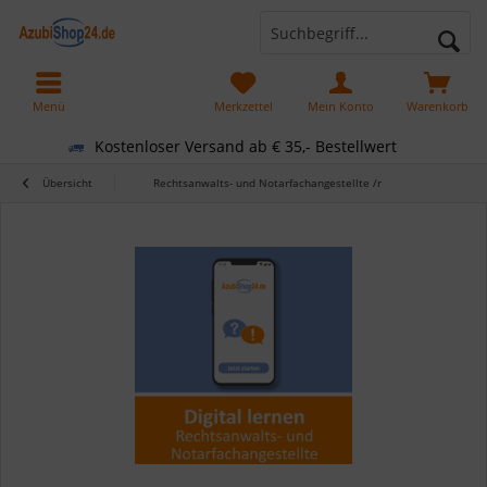
Menü
Merkzettel
Mein Konto
Warenkorb
Kostenloser Versand ab € 35,- Bestellwert
Übersicht
Rechtsanwalts- und Notarfachangestellte /r