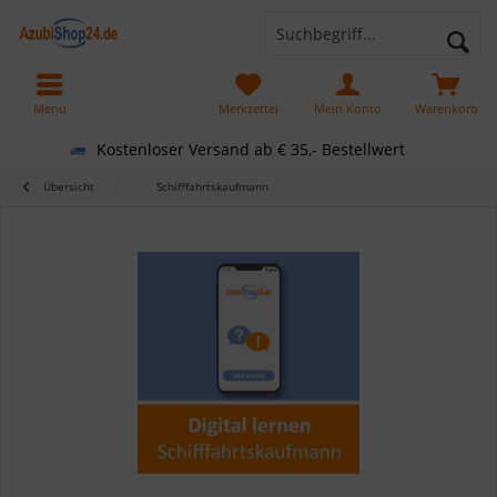
Menü
Merkzettel
Mein Konto
Warenkorb
Kostenloser Versand ab € 35,- Bestellwert
Übersicht
Schifffahrtskaufmann