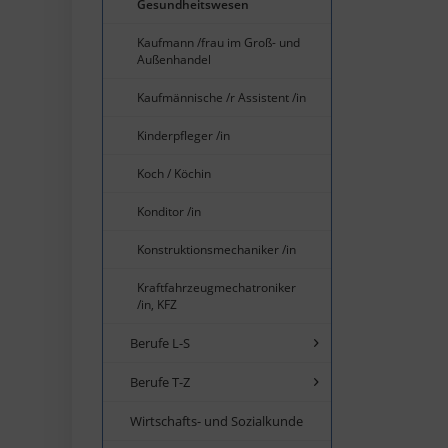
Gesundheitswesen
Kaufmann /frau im Groß- und
Außenhandel
Kaufmännische /r Assistent /in
Kinderpfleger /in
Koch / Köchin
Konditor /in
Konstruktionsmechaniker /in
Kraftfahrzeugmechatroniker
/in, KFZ
Berufe L-S
Berufe T-Z
Wirtschafts- und Sozialkunde