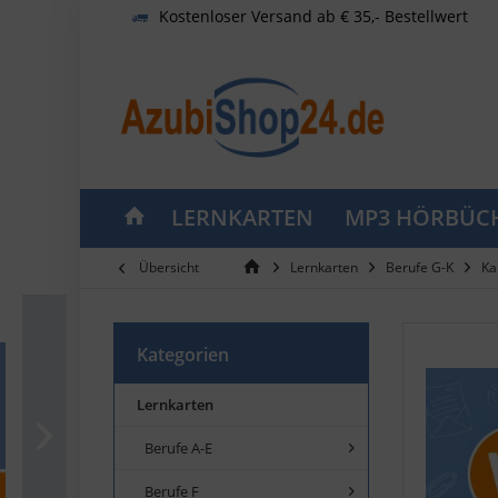
Kostenloser Versand ab € 35,- Bestellwert
LERNKARTEN
MP3 HÖRBÜC
Übersicht
Lernkarten
Berufe G-K
Ka
Kategorien
Lernkarten
Berufe A-E
Berufe F