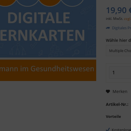
19,90 
inkl. MwSt.
zzgl
Digitales 
Wähle hier 
Merken
Artikel-Nr.:
Vorteile
Kostenlose