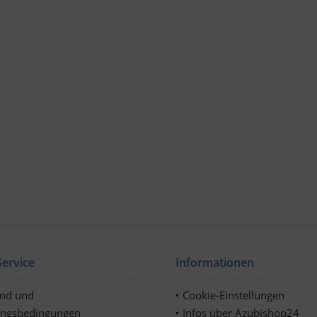
ervice
Informationen
and und
Cookie-Einstellungen
ungsbedingungen
Infos über Azubishop24