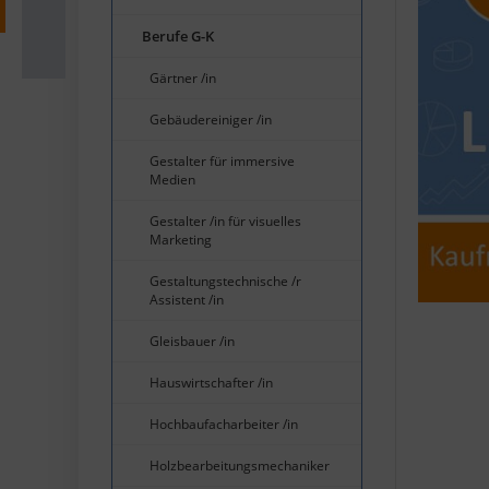
Berufe G-K
Gärtner /in
Gebäudereiniger /in
Gestalter für immersive
Medien
Gestalter /in für visuelles
Marketing
Gestaltungstechnische /r
Assistent /in
Gleisbauer /in
Hauswirtschafter /in
Hochbaufacharbeiter /in
Holzbearbeitungsmechaniker