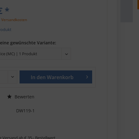
€ *
. Versandkosten
Produkt
deine gewünschte Variante:
In den
Warenkorb
Bewerten
DW119-1
r Versand ab € 35,- Bestellwert