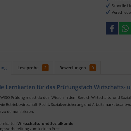
Schnelle L
Verschiede
ung
Leseprobe
2
Bewertungen
0
ale Lernkarten für das Prüfungsfach Wirtschafts-
 WISO Prüfung musst du dein Wissen in dem Bereich Wirtschafts- und Sozial
ie Betriebswirtschaft, Recht, Sozialversicherung und Arbeitsmarkt beantwo
n zu demonstrieren.
Lernkarten
Wirtschafts- und Sozialkunde
ngsvorbereitung zum kleinen Preis