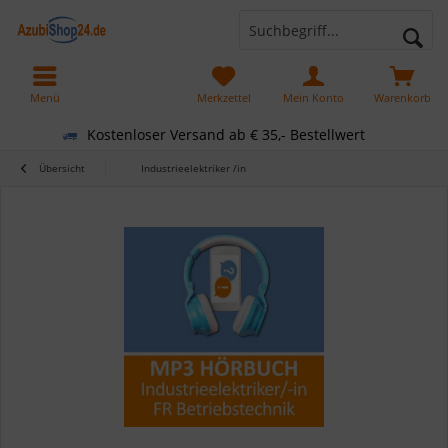
Menü
Merkzettel
Mein Konto
Warenkorb
Kostenloser Versand ab € 35,- Bestellwert
Übersicht
Industrieelektriker /in