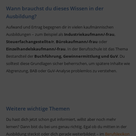
Wann brauchst du dieses Wissen in der
Ausbildung?
Aufwand und Ertrag begegnen dir in vielen kaufmännischen
Ausbildungen – zum Beispiel als
Industriekaufmann/-frau
,
Steuerfachangestellte/r
,
Bürokaufmann/-frau
oder
Einzelhandelskaufmann/-frau
. In der Berufsschule ist das Thema
Bestandteil der
Buchführung, Gewinnermittlung und GuV
. Du
solltest diese Grundlagen sicher beherrschen, um spätere Inhalte wie
Abgrenzung, BAB oder GuV-Analyse problemlos zu verstehen.
Weitere wichtige Themen
Du hast dich jetzt schon gut informiert, willst aber noch mehr
lernen? Dann bist du bei uns genau richtig. Egal ob du mitten in der
Ausbildung steckst oder dich gerade weiterbildest – im
Berufslexikon