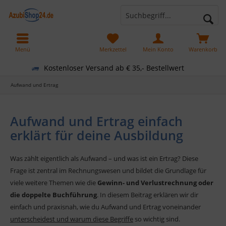
Menü
Merkzettel
Mein Konto
Warenkorb
Kostenloser Versand ab € 35,- Bestellwert
Aufwand und Ertrag
Aufwand und Ertrag einfach
erklärt für deine Ausbildung
Was zählt eigentlich als Aufwand – und was ist ein Ertrag? Diese
Frage ist zentral im Rechnungswesen und bildet die Grundlage für
viele weitere Themen wie die
Gewinn- und Verlustrechnung oder
die doppelte Buchführung
. In diesem Beitrag erklären wir dir
einfach und praxisnah, wie du Aufwand und Ertrag voneinander
unterscheidest und warum diese Begriffe
so wichtig sind.