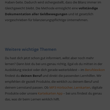
Haben-Seite. Dadurch wird sichergestellt, dass die Bilanz immer im
Gleichgewicht bleibt. Die Methode ermöglicht eine
vollständige
Dokumentation aller Geldbewegungen
und ist gesetzlich
vorgeschrieben für bilanzierungspflichtige Unternehmen.
Weitere wichtige Themen
Du hast dich jetzt schon gut informiert, willst aber noch mehr
lernen? Dann bist du bei uns genau richtig. Egal ob du mitten in der
Ausbildung steckst oder dich gerade weiterbildest – im
Berufslexikon
findest du
deinen Beruf
und direkt die passenden Lernhilfen. Wir
empfehlen dir gezielt Produkte, die wirklich zu deinem Beruf und
deinem Lernstand passen. Ob
MP3 Hörbücher
,
Lernkarten
, digitale
Produkte oder unsere
Karteikarten App
– bei uns findest du genau
das, was dir beim Lernen wirklich hilft.