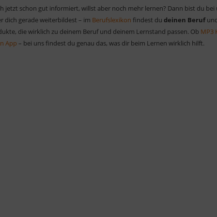
h jetzt schon gut informiert, willst aber noch mehr lernen? Dann bist du bei
r dich gerade weiterbildest – im
Berufslexikon
findest du
deinen Beruf
und
odukte, die wirklich zu deinem Beruf und deinem Lernstand passen. Ob
MP3 
en App
– bei uns findest du genau das, was dir beim Lernen wirklich hilft.