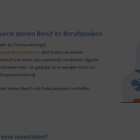
uerst deinen Beruf im Berufslexikon
efer ins Thema einsteigst:
 unser Berufslexikon
– dort findest du deinen
sberuf und direkt dazu passende Lernkarten, digitale
d vieles mehr. So gelangst du in wenigen Klicks zur
üfungsvorbereitung.
rekt deinen Beruf und finde passende Lernhilfen
 eine Investition?