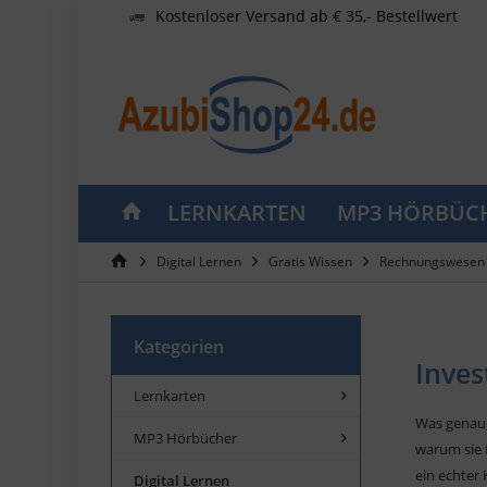
Kostenloser Versand ab € 35,- Bestellwert
LERNKARTEN
MP3 HÖRBÜC
Digital Lernen
Gratis Wissen
Rechnungswesen 
Kategorien
Inves
Lernkarten
Was genau b
MP3 Hörbücher
warum sie 
ein echter 
Digital Lernen