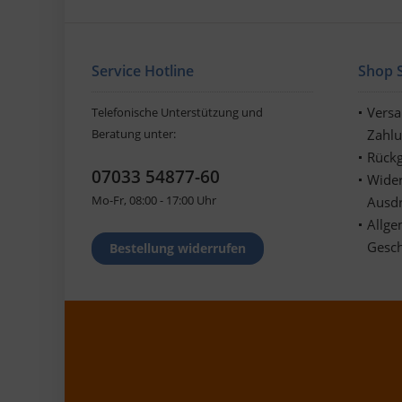
Service Hotline
Shop S
Vers
Telefonische Unterstützung und
Beratung unter:
Zahl
Rückg
07033 54877-60
Wider
Mo-Fr, 08:00 - 17:00 Uhr
Ausd
Allge
Gesc
Bestellung widerrufen