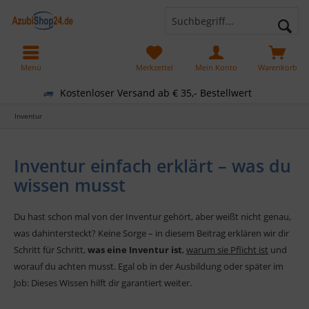
Menü
Merkzettel
Mein Konto
Warenkorb
Kostenloser Versand ab € 35,- Bestellwert
Inventur
Inventur einfach erklärt – was du
wissen musst
Du hast schon mal von der Inventur gehört, aber weißt nicht genau,
was dahintersteckt? Keine Sorge – in diesem Beitrag erklären wir dir
Schritt für Schritt,
was eine Inventur ist
,
warum sie Pflicht ist
und
worauf du achten musst. Egal ob in der Ausbildung oder später im
Job: Dieses Wissen hilft dir garantiert weiter.