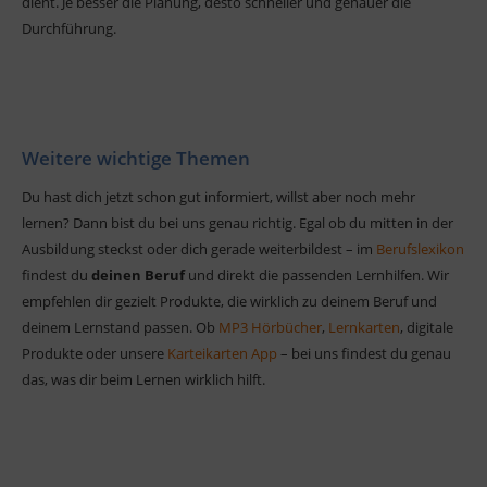
dient. Je besser die Planung, desto schneller und genauer die
Durchführung.
Weitere wichtige Themen
Du hast dich jetzt schon gut informiert, willst aber noch mehr
lernen? Dann bist du bei uns genau richtig. Egal ob du mitten in der
Ausbildung steckst oder dich gerade weiterbildest – im
Berufslexikon
findest du
deinen Beruf
und direkt die passenden Lernhilfen. Wir
empfehlen dir gezielt Produkte, die wirklich zu deinem Beruf und
deinem Lernstand passen. Ob
MP3 Hörbücher
,
Lernkarten
, digitale
Produkte oder unsere
Karteikarten App
– bei uns findest du genau
das, was dir beim Lernen wirklich hilft.