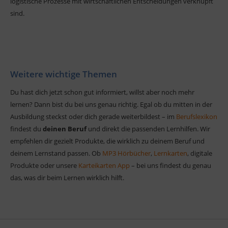
logistische Prozesse mit wirtschaftlichen Entscheidungen verknüpft
sind.
Weitere wichtige Themen
Du hast dich jetzt schon gut informiert, willst aber noch mehr
lernen? Dann bist du bei uns genau richtig. Egal ob du mitten in der
Ausbildung steckst oder dich gerade weiterbildest – im
Berufslexikon
findest du
deinen Beruf
und direkt die passenden Lernhilfen. Wir
empfehlen dir gezielt Produkte, die wirklich zu deinem Beruf und
deinem Lernstand passen. Ob
MP3 Hörbücher
,
Lernkarten
, digitale
Produkte oder unsere
Karteikarten App
– bei uns findest du genau
das, was dir beim Lernen wirklich hilft.