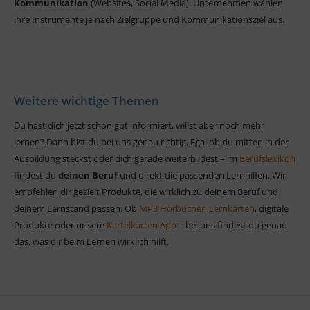
Kommunikation
(Websites, Social Media). Unternehmen wählen
ihre Instrumente je nach Zielgruppe und Kommunikationsziel aus.
Weitere wichtige Themen
Du hast dich jetzt schon gut informiert, willst aber noch mehr
lernen? Dann bist du bei uns genau richtig. Egal ob du mitten in der
Ausbildung steckst oder dich gerade weiterbildest – im
Berufslexikon
findest du
deinen Beruf
und direkt die passenden Lernhilfen. Wir
empfehlen dir gezielt Produkte, die wirklich zu deinem Beruf und
deinem Lernstand passen. Ob
MP3 Hörbücher
,
Lernkarten
, digitale
Produkte oder unsere
Karteikarten App
– bei uns findest du genau
das, was dir beim Lernen wirklich hilft.