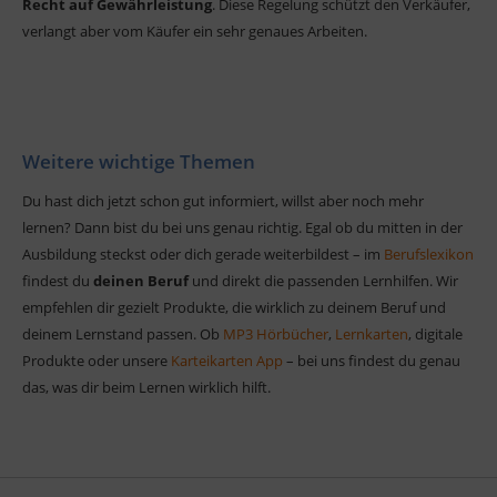
Recht auf Gewährleistung
. Diese Regelung schützt den Verkäufer,
verlangt aber vom Käufer ein sehr genaues Arbeiten.
Weitere wichtige Themen
Du hast dich jetzt schon gut informiert, willst aber noch mehr
lernen? Dann bist du bei uns genau richtig. Egal ob du mitten in der
Ausbildung steckst oder dich gerade weiterbildest – im
Berufslexikon
findest du
deinen Beruf
und direkt die passenden Lernhilfen. Wir
empfehlen dir gezielt Produkte, die wirklich zu deinem Beruf und
deinem Lernstand passen. Ob
MP3 Hörbücher
,
Lernkarten
, digitale
Produkte oder unsere
Karteikarten App
– bei uns findest du genau
das, was dir beim Lernen wirklich hilft.