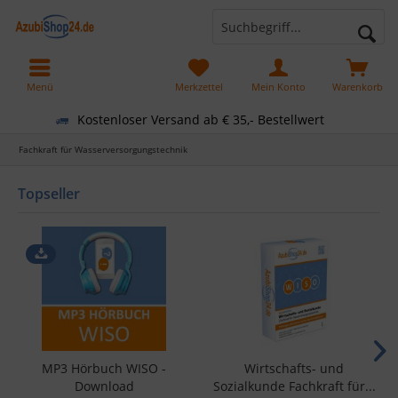
Menü
Merkzettel
Mein Konto
Warenkorb
Kostenloser Versand ab € 35,- Bestellwert
Fachkraft für Wasserversorgungstechnik
Topseller
MP3 Hörbuch WISO -
Wirtschafts- und
Download
Sozialkunde Fachkraft für...