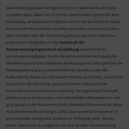
Die Ausbildungsdauer beträgt drei Jahre, in welchen du dich dual
ausbilden lässt. Dabei bist du immer abwechselnd, typisch für eine
Ausbildung, abwechselnd im Betrieb und in der Berufsschule. Dabei
kommen die theoretischen Ausbildungsinhalte nicht zu kurz, denn
diese müssen nach der Ausbildung genauso gut sitzen wie deine
praktischen Fähigkeiten. In der
Fachkraft für
Wasserversorgungstechnik Ausbildung
übernimmst du
verschiedene Aufgaben, die für die sichere Wasserversorgung der
Bevölkerung von entscheidender Bedeutung sind. Dazu gehören die
Wassergewinnung aus unterschiedlichen Quellen, sowie die
Aufbereitung dieses, um das Wasser trinkbar zu machen. Zudem bist
du auch für die Verteilung, des aufbereiteten Wassers in die
Haushalte und Unternehmen zuständig. Als angehende Fachkraft
arbeitest du in kommunalen oder industriellen Wasserwerken oder
grob gesagt in der Wasserwirtschaft. Nebenbei überwachst du deine
Aufgabenbereiche und sorgst dafür, dass sauberes Trinkwasser in
ausreichender Menge und Qualität zur Verfügung steht. Wie du
siehst, bekommst du Aufgaben mit einer großen Verantwortung