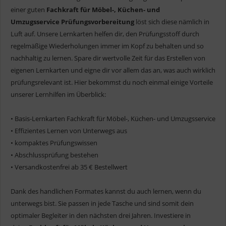
einer guten
Fachkraft für Möbel-, Küchen- und
Umzugsservice Prüfungsvorbereitung
löst sich diese nämlich in
Luft auf. Unsere Lernkarten helfen dir, den Prüfungsstoff durch
regelmäßige Wiederholungen immer im Kopf zu behalten und so
nachhaltig zu lernen. Spare dir wertvolle Zeit für das Erstellen von
eigenen Lernkarten und eigne dir vor allem das an, was auch wirklich
prüfungsrelevant ist. Hier bekommst du noch einmal einige Vorteile
unserer Lernhilfen im Überblick:
• Basis-Lernkarten Fachkraft für Möbel-, Küchen- und Umzugsservice
• Effizientes Lernen von Unterwegs aus
• kompaktes Prüfungswissen
• Abschlussprüfung bestehen
• Versandkostenfrei ab 35 € Bestellwert
Dank des handlichen Formates kannst du auch lernen, wenn du
unterwegs bist. Sie passen in jede Tasche und sind somit dein
optimaler Begleiter in den nächsten drei Jahren. Investiere in