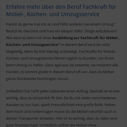
Erfahre mehr über den Beruf Fachkraft für
Möbel-, Küchen- und Umzugsservice
Packst du gerne mal mit an und hilfst anderen bei einem Umzug?
Besitzt du Geschick und hast ein Gespür dafür, Dinge aufzubauen?
Wie wäre es dann mit einer
Ausbildung zur Fachkraft für Möbel-,
Küchen- und Umzugsservice
? In diesem Beruf wird dir nicht
langweilig, denn du bist ständig unterwegs. Fachkräfte für Möbel-,
Küchen- und Umzugsservice fahren täglich zu Kunden, um ihnen
beim Umzug zu helfen. Ganz egal was sie erwartet, sie meistern alle
Hürden. Es kommt grade in diesem Beruf oft vor, dass du Möbel
ganze Stockwerke hochtragen musst.
Schließlich hat nicht jedes Gebäude einen Aufzug. Deshalb ist es hier
wichtig, dass du körperlich fit bist. Da du mit vielen verschiedenen
Kunden zu tun hast, spielt Freundlichkeit eine große Rolle. Neben
dem hoch und runtertragen musst du die Möbel natürlich auch in
deinen Transporter einladen. Hier ist es wichtig, dass du dafür eine
gute Strategie hast. Schließlich sollten die Möbel ohne