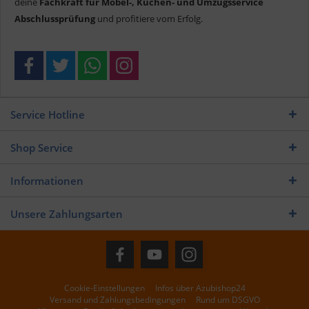
deine
Fachkraft für Möbel-, Küchen- und Umzugsservice
Abschlussprüfung
und profitiere vom Erfolg.
Service Hotline
Shop Service
Informationen
Unsere Zahlungsarten
Cookie-Einstellungen
Infos über Azubishop24
Versand und Zahlungsbedingungen
Rund um DSGVO