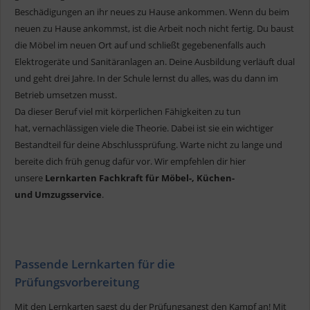
Beschädigungen an ihr neues zu Hause ankommen. Wenn du beim
neuen zu Hause ankommst, ist die Arbeit noch nicht fertig. Du baust
die Möbel im neuen Ort auf und schließt gegebenenfalls auch
Elektrogeräte und Sanitäranlagen an. Deine Ausbildung verläuft dual
und geht drei Jahre. In der Schule lernst du alles, was du dann im
Betrieb umsetzen musst.
Da dieser Beruf viel mit körperlichen Fähigkeiten zu tun
hat, vernachlässigen viele die Theorie. Dabei ist sie ein wichtiger
Bestandteil für deine Abschlussprüfung. Warte nicht zu lange und
bereite dich früh genug dafür vor. Wir empfehlen dir hier
unsere
Lernkarten Fachkraft für Möbel-, Küchen-
und Umzugsservice
.
Passende Lernkarten für die
Prüfungsvorbereitung
Mit den Lernkarten sagst du der Prüfungsangst den Kampf an! Mit