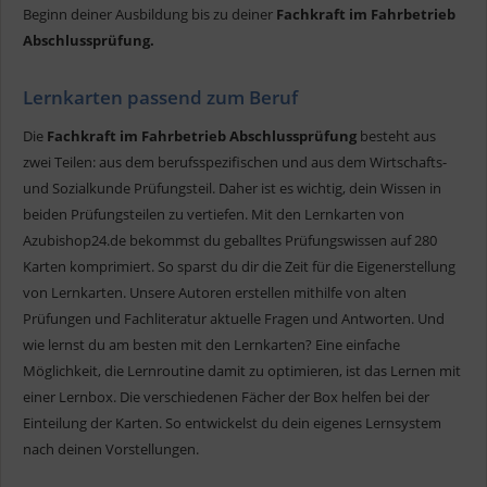
Beginn deiner Ausbildung bis zu deiner
Fachkraft im Fahrbetrieb
Abschlussprüfung.
Lernkarten passend zum Beruf
Die
Fachkraft im Fahrbetrieb Abschlussprüfung
besteht aus
zwei Teilen: aus dem berufsspezifischen und aus dem Wirtschafts-
und Sozialkunde Prüfungsteil. Daher ist es wichtig, dein Wissen in
beiden Prüfungsteilen zu vertiefen. Mit den Lernkarten von
Azubishop24.de bekommst du geballtes Prüfungswissen auf 280
Karten komprimiert. So sparst du dir die Zeit für die Eigenerstellung
von Lernkarten. Unsere Autoren erstellen mithilfe von alten
Prüfungen und Fachliteratur aktuelle Fragen und Antworten. Und
wie lernst du am besten mit den Lernkarten? Eine einfache
Möglichkeit, die Lernroutine damit zu optimieren, ist das Lernen mit
einer Lernbox. Die verschiedenen Fächer der Box helfen bei der
Einteilung der Karten. So entwickelst du dein eigenes Lernsystem
nach deinen Vorstellungen.