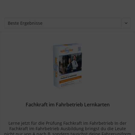
Fachkraft im Fahrbetrieb Lernkarten
Lerne jetzt für die Prüfung Fachkraft im Fahrbetrieb In der
Fachkraft im Fahrbetrieb Ausbildung bringst du die Leute
nicht nur von A nach B, sondern tauschst deine Fahreruniform