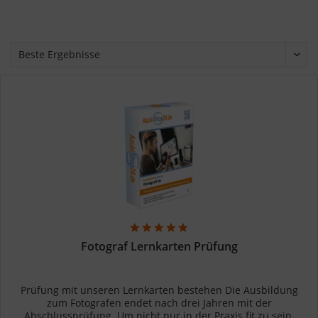
Fotograf Lernkarten Prüfung
Prüfung mit unseren Lernkarten bestehen Die Ausbildung
zum Fotografen endet nach drei Jahren mit der
Abschlussprüfung. Um nicht nur in der Praxis fit zu sein,