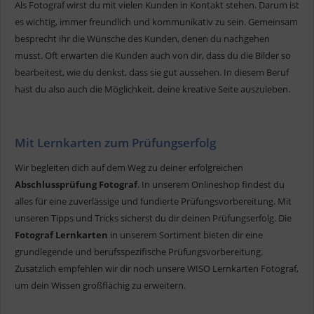
Als Fotograf wirst du mit vielen Kunden in Kontakt stehen. Darum ist
es wichtig, immer freundlich und kommunikativ zu sein. Gemeinsam
besprecht ihr die Wünsche des Kunden, denen du nachgehen
musst. Oft erwarten die Kunden auch von dir, dass du die Bilder so
bearbeitest, wie du denkst, dass sie gut aussehen. In diesem Beruf
hast du also auch die Möglichkeit, deine kreative Seite auszuleben.
Mit Lernkarten zum Prüfungserfolg
Wir begleiten dich auf dem Weg zu deiner erfolgreichen
Abschlussprüfung Fotograf
. In unserem Onlineshop findest du
alles für eine zuverlässige und fundierte Prüfungsvorbereitung. Mit
unseren Tipps und Tricks sicherst du dir deinen Prüfungserfolg. Die
Fotograf Lernkarten
in unserem Sortiment bieten dir eine
grundlegende und berufsspezifische Prüfungsvorbereitung.
Zusätzlich empfehlen wir dir noch unsere WISO Lernkarten Fotograf,
um dein Wissen großflächig zu erweitern.