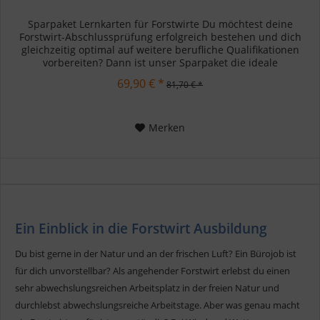
Sparpaket Lernkarten für Forstwirte Du möchtest deine
Forstwirt-Abschlussprüfung erfolgreich bestehen und dich
gleichzeitig optimal auf weitere berufliche Qualifikationen
vorbereiten? Dann ist unser Sparpaket die ideale
Unterstützung für...
69,90 € *
81,70 € *
Merken
Ein Einblick in die Forstwirt Ausbildung
Du bist gerne in der Natur und an der frischen Luft? Ein Bürojob ist
für dich unvorstellbar? Als angehender Forstwirt erlebst du einen
sehr abwechslungsreichen Arbeitsplatz in der freien Natur und
durchlebst abwechslungsreiche Arbeitstage. Aber was genau macht