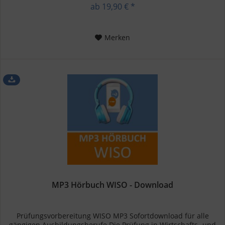
Betriebswirtschaft,...
ab 19,90 € *
Merken
MP3 Hörbuch WISO - Download
Prüfungsvorbereitung WISO MP3 Sofortdownload für alle
gängigen Ausbildungsberufe Die Prüfung in Wirtschafts- und