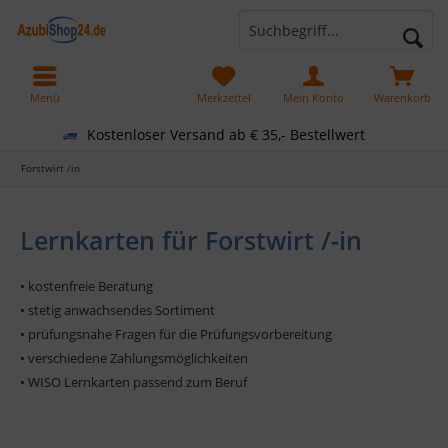
Menü
Merkzettel
Mein Konto
Warenkorb
Kostenloser Versand ab € 35,- Bestellwert
Forstwirt /in
Lernkarten für Forstwirt /-in
• kostenfreie Beratung
• stetig anwachsendes Sortiment
• prüfungsnahe Fragen für die Prüfungsvorbereitung
• verschiedene Zahlungsmöglichkeiten
• WISO Lernkarten passend zum Beruf