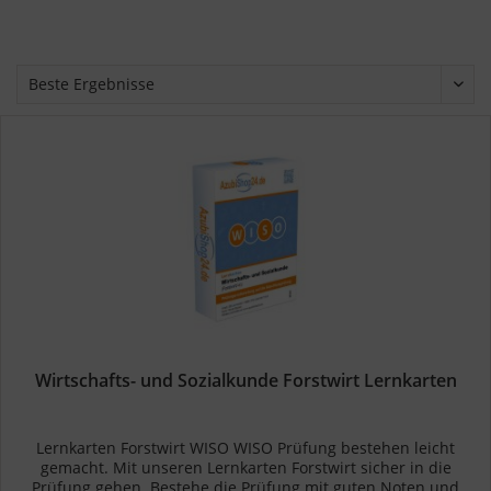
Wirtschafts- und Sozialkunde Forstwirt Lernkarten
Lernkarten Forstwirt WISO WISO Prüfung bestehen leicht
gemacht. Mit unseren Lernkarten Forstwirt sicher in die
Prüfung gehen. Bestehe die Prüfung mit guten Noten und