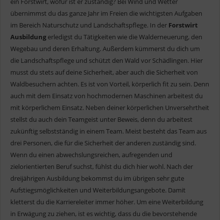
ein Forstwirt, wofür ist er zuständig? Bei Wind und Wetter
übernimmst du das ganze Jahr im Freien die wichtigsten Aufgaben
im Bereich Naturschutz und Landschaftspflege. In der
Forstwirt
Ausbildung
erledigst du Tätigkeiten wie die Walderneuerung, den
Wegebau und deren Erhaltung. Außerdem kümmerst du dich um
die Landschaftspflege und schützt den Wald vor Schädlingen. Hier
musst du stets auf deine Sicherheit, aber auch die Sicherheit von
Waldbesuchern achten. Es ist von Vorteil, körperlich fit zu sein. Denn
auch mit dem Einsatz von hochmodernen Maschinen arbeitest du
mit körperlichem Einsatz. Neben deiner körperlichen Unversehrtheit
stellst du auch dein Teamgeist unter Beweis, denn du arbeitest
zukünftig selbstständig in einem Team. Meist besteht das Team aus
drei Personen, die für die Sicherheit der anderen zuständig sind.
Wenn du einen abwechslungsreichen, aufregenden und
zielorientierten Beruf suchst, fühlst du dich hier wohl. Nach der
dreijährigen Ausbildung bekommst du im übrigen sehr gute
Aufstiegsmöglichkeiten und Weiterbildungsangebote. Damit
kletterst du die Karriereleiter immer höher. Um eine Weiterbildung
in Erwägung zu ziehen, ist es wichtig, dass du die bevorstehende