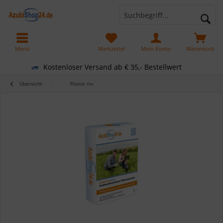
Menü
Merkzettel
Mein Konto
Warenkorb
Kostenloser Versand ab € 35,- Bestellwert
Übersicht
Florist /in