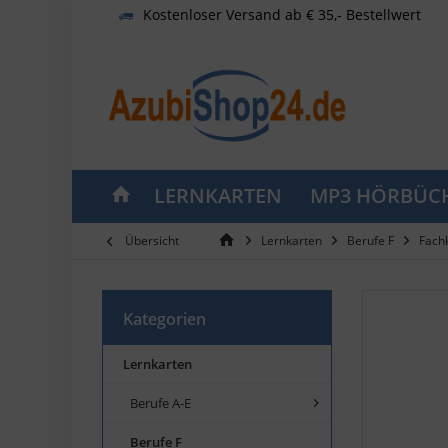
Kostenloser Versand ab € 35,- Bestellwert
LERNKARTEN
MP3 HÖRBÜC
Übersicht
Lernkarten
Berufe F
Fach
Kategorien
Lernkarten
Berufe A-E
Berufe F