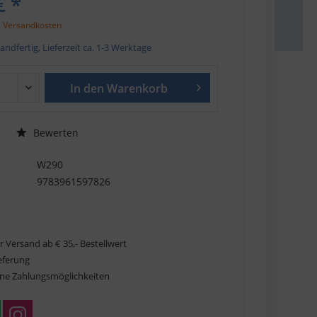
€ *
. Versandkosten
andfertig, Lieferzeit ca. 1-3 Werktage
In den
Warenkorb
Bewerten
W290
9783961597826
r Versand ab € 35,- Bestellwert
ieferung
ne Zahlungsmöglichkeiten