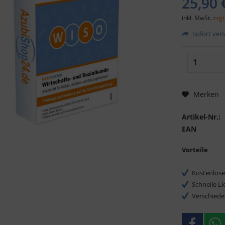
25,90 
inkl. MwSt.
zzgl
Sofort vers
Merken
Artikel-Nr.:
EAN
Vorteile
Kostenlose
Schnelle L
Verschiede