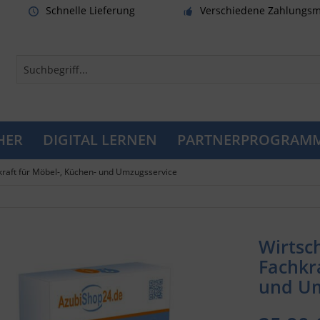
Schnelle Lieferung
Verschiedene Zahlungsm
HER
DIGITAL LERNEN
PARTNERPROGRAM
kraft für Möbel-, Küchen- und Umzugsservice
Wirtsc
Fachkr
und Um