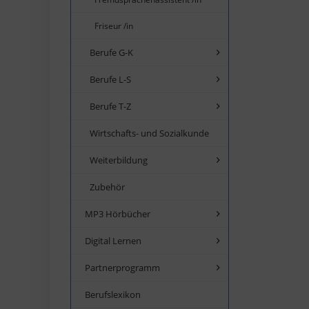
Friseur /in
Berufe G-K
Berufe L-S
Berufe T-Z
Wirtschafts- und Sozialkunde
Weiterbildung
Zubehör
MP3 Hörbücher
Digital Lernen
Partnerprogramm
Berufslexikon