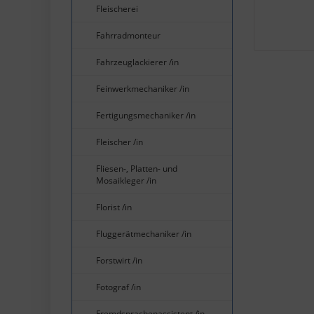
Fleischerei
Fahrradmonteur
Fahrzeuglackierer /in
Feinwerkmechaniker /in
Fertigungsmechaniker /in
Fleischer /in
Fliesen-, Platten- und
Mosaikleger /in
Florist /in
Fluggerätmechaniker /in
Forstwirt /in
Fotograf /in
Fremdsprachenassistent /in