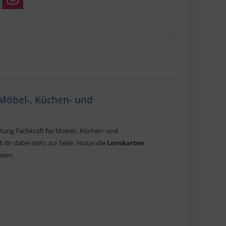
 Möbel-, Küchen- und
itung Fachkraft für Möbel-, Küchen- und
dir dabei stets zur Seite. Nutze die
Lernkarten
ssen.