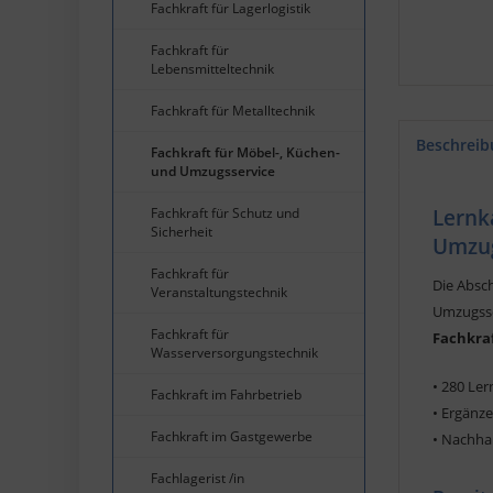
Fachkraft für Lagerlogistik
Fachkraft für
Lebensmitteltechnik
Fachkraft für Metalltechnik
Beschreib
Fachkraft für Möbel-, Küchen-
und Umzugsservice
Fachkraft für Schutz und
Lernk
Sicherheit
Umzug
Fachkraft für
Die Absc
Veranstaltungstechnik
Umzugsser
Fachkraft für
Fachkra
Wasserversorgungstechnik
• 280 Ler
Fachkraft im Fahrbetrieb
• Ergänze
Fachkraft im Gastgewerbe
• Nachhal
Fachlagerist /in