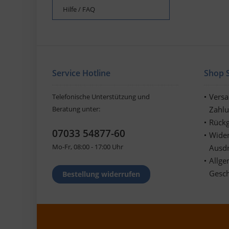
Hilfe / FAQ
Service Hotline
Shop S
Vers
Telefonische Unterstützung und
Beratung unter:
Zahl
Rückg
07033 54877-60
Wider
Mo-Fr, 08:00 - 17:00 Uhr
Ausd
Allge
Gesc
Bestellung widerrufen