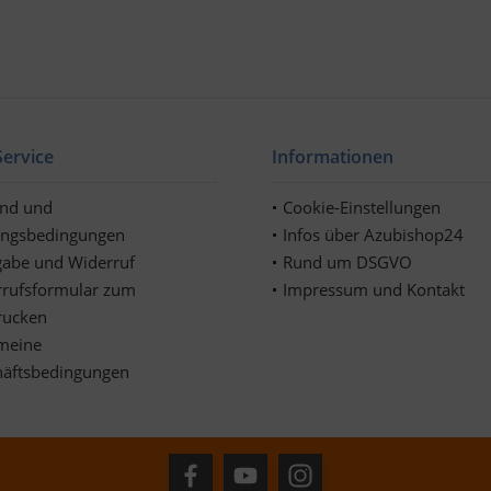
ervice
Informationen
and und
Cookie-Einstellungen
ungsbedingungen
Infos über Azubishop24
abe und Widerruf
Rund um DSGVO
rufsformular zum
Impressum und Kontakt
rucken
meine
häftsbedingungen