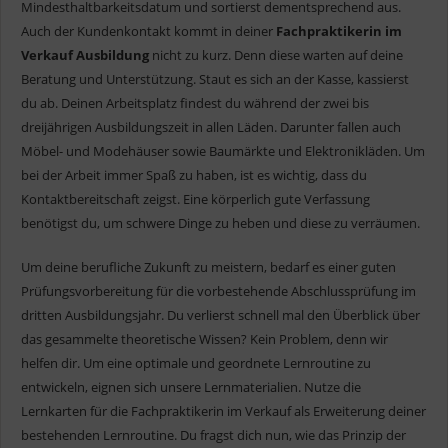
Mindesthaltbarkeitsdatum und sortierst dementsprechend aus.
Auch der Kundenkontakt kommt in deiner
Fachpraktikerin im
Verkauf Ausbildung
nicht zu kurz. Denn diese warten auf deine
Beratung und Unterstützung. Staut es sich an der Kasse, kassierst
du ab. Deinen Arbeitsplatz findest du während der zwei bis
dreijährigen Ausbildungszeit in allen Läden. Darunter fallen auch
Möbel- und Modehäuser sowie Baumärkte und Elektronikläden. Um
bei der Arbeit immer Spaß zu haben, ist es wichtig, dass du
Kontaktbereitschaft zeigst. Eine körperlich gute Verfassung
benötigst du, um schwere Dinge zu heben und diese zu verräumen.
Um deine berufliche Zukunft zu meistern, bedarf es einer guten
Prüfungsvorbereitung für die vorbestehende Abschlussprüfung im
dritten Ausbildungsjahr. Du verlierst schnell mal den Überblick über
das gesammelte theoretische Wissen? Kein Problem, denn wir
helfen dir. Um eine optimale und geordnete Lernroutine zu
entwickeln, eignen sich unsere Lernmaterialien. Nutze die
Lernkarten für die Fachpraktikerin im Verkauf als Erweiterung deiner
bestehenden Lernroutine. Du fragst dich nun, wie das Prinzip der