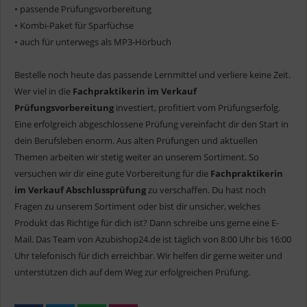
• passende Prüfungsvorbereitung
• Kombi-Paket für Sparfüchse
• auch für unterwegs als MP3-Hörbuch
Bestelle noch heute das passende Lernmittel und verliere keine Zeit.
Wer viel in die
Fachpraktikerin im Verkauf
Prüfungsvorbereitung
investiert, profitiert vom Prüfungserfolg.
Eine erfolgreich abgeschlossene Prüfung vereinfacht dir den Start in
dein Berufsleben enorm. Aus alten Prüfungen und aktuellen
Themen arbeiten wir stetig weiter an unserem Sortiment. So
versuchen wir dir eine gute Vorbereitung für die
Fachpraktikerin
im Verkauf Abschlussprüfung
zu verschaffen. Du hast noch
Fragen zu unserem Sortiment oder bist dir unsicher, welches
Produkt das Richtige für dich ist? Dann schreibe uns gerne eine E-
Mail. Das Team von Azubishop24.de ist täglich von 8:00 Uhr bis 16:00
Uhr telefonisch für dich erreichbar. Wir helfen dir gerne weiter und
unterstützen dich auf dem Weg zur erfolgreichen Prüfung.