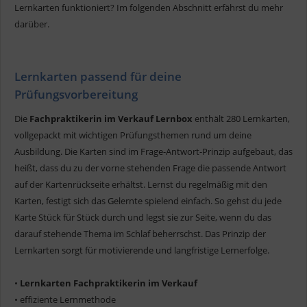
Lernkarten funktioniert? Im folgenden Abschnitt erfährst du mehr
darüber.
Lernkarten passend für deine
Prüfungsvorbereitung
Die
Fachpraktikerin im Verkauf Lernbox
enthält 280 Lernkarten,
vollgepackt mit wichtigen Prüfungsthemen rund um deine
Ausbildung. Die Karten sind im Frage-Antwort-Prinzip aufgebaut, das
heißt, dass du zu der vorne stehenden Frage die passende Antwort
auf der Kartenrückseite erhältst. Lernst du regelmäßig mit den
Karten, festigt sich das Gelernte spielend einfach. So gehst du jede
Karte Stück für Stück durch und legst sie zur Seite, wenn du das
darauf stehende Thema im Schlaf beherrschst. Das Prinzip der
Lernkarten sorgt für motivierende und langfristige Lernerfolge.
•
Lernkarten Fachpraktikerin im Verkauf
• effiziente Lernmethode