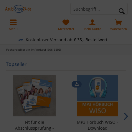
Menü
Merkzettel
Mein Konto
Warenkorb
Kostenloser Versand ab € 35,- Bestellwert
Fachpraktiker /in im Verkauf (§66 BBiG)
Topseller
Fit für die
MP3 Hörbuch WISO -
Abschlussprüfung -
Download