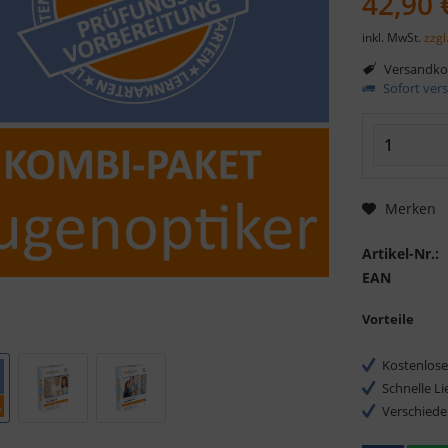
42,90 
inkl. MwSt.
zzgl
Versandkos
Sofort vers
Merken
Artikel-Nr.:
EAN
Vorteile
Kostenlose
Schnelle L
Verschiede