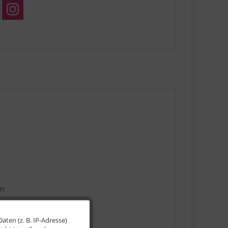
en
ten (z. B. IP-Adresse)
Aktiv