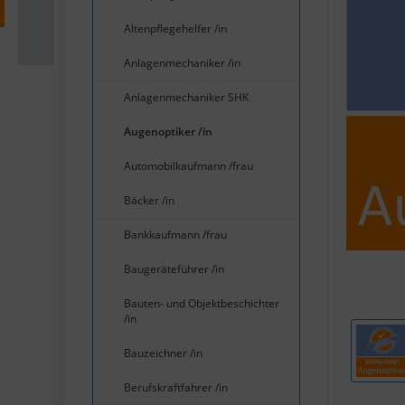
Altenpflegehelfer /in
Anlagenmechaniker /in
Anlagenmechaniker SHK
Augenoptiker /in
Automobilkaufmann /frau
Bäcker /in
Bankkaufmann /frau
Baugeräteführer /in
Bauten- und Objektbeschichter
/in
Bauzeichner /in
Berufskraftfahrer /in