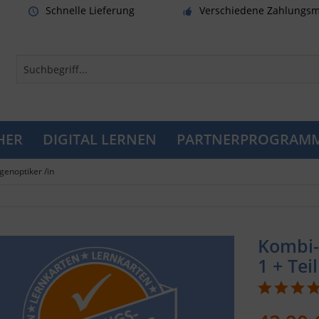
Schnelle Lieferung
Verschiedene Zahlungsm
HER
DIGITAL LERNEN
PARTNERPROGRAM
genoptiker /in
Kombi-
1 + Teil