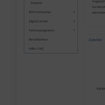
Insgesam
Zubehör
Du benöt
MP3 Hörbücher
wärmsten
Digital Lernen
Partnerprogramm
Berufslexikon
Zubehör
Hilfe / FAQ
Karte