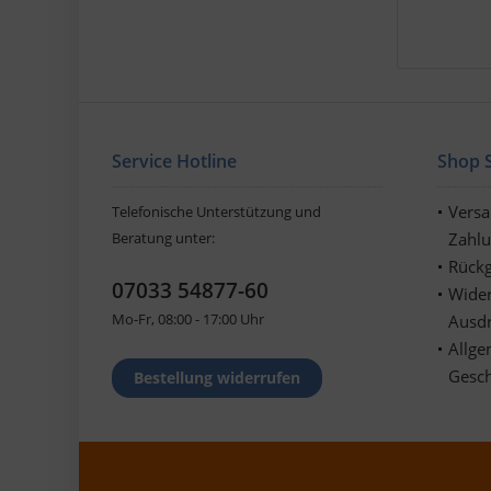
Service Hotline
Shop S
Vers
Telefonische Unterstützung und
Beratung unter:
Zahl
Rückg
07033 54877-60
Wider
Mo-Fr, 08:00 - 17:00 Uhr
Ausd
Allge
Gesc
Bestellung widerrufen