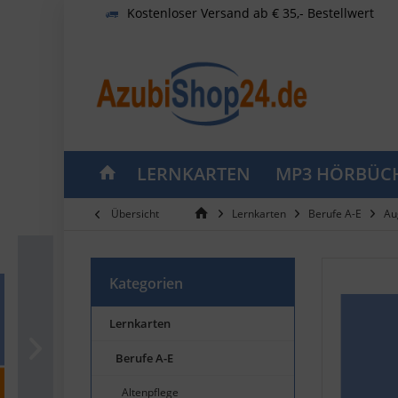
Kostenloser Versand ab € 35,- Bestellwert
LERNKARTEN
MP3 HÖRBÜC
Übersicht
Lernkarten
Berufe A-E
Au
Kategorien
Lernkarten
Berufe A-E
Altenpflege