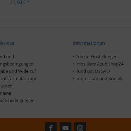
17,90 € *
ervice
Informationen
and und
Cookie-Einstellungen
ungsbedingungen
Infos über Azubishop24
abe und Widerruf
Rund um DSGVO
rufsformular zum
Impressum und Kontakt
rucken
meine
häftsbedingungen