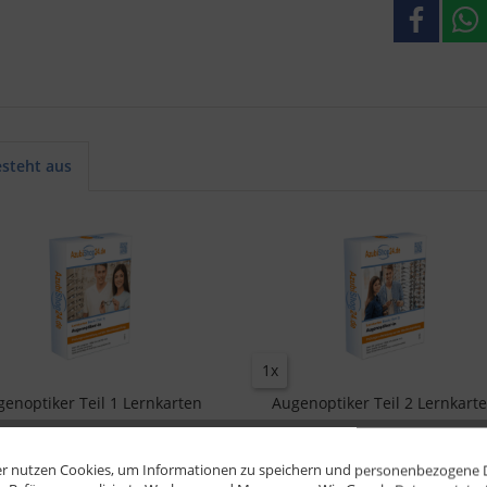
esteht aus
1x
enoptiker Teil 1 Lernkarten
Augenoptiker Teil 2 Lernkart
r nutzen Cookies, um Informationen zu speichern und personenbezogene Da