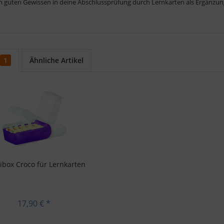
m guten Gewissen in deine Abschlussprüfung durch Lernkarten als Ergänzun
1
Ähnliche Artikel
ibox Croco für Lernkarten
17,90 € *