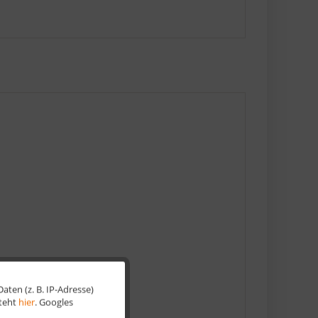
ten (z. B. IP-Adresse)
Aktiv
steht
hier
. Googles