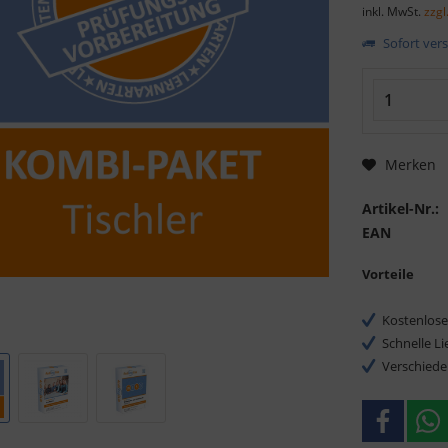
inkl. MwSt.
zzgl
Sofort vers
Merken
Artikel-Nr.:
EAN
Vorteile
Kostenlose
Schnelle L
Verschiede