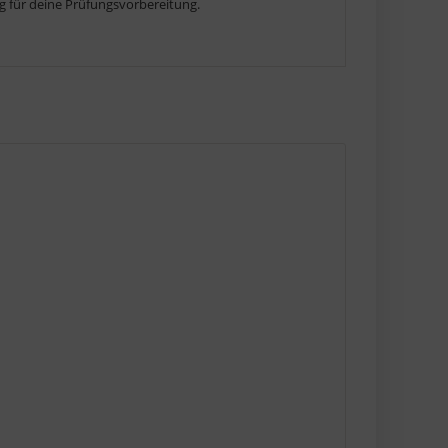
g für deine Prüfungsvorbereitung.