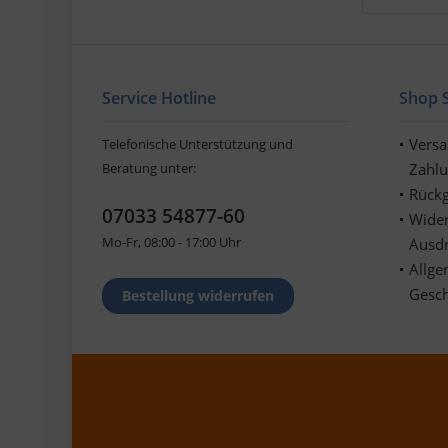
Service Hotline
Shop S
Vers
Telefonische Unterstützung und
Beratung unter:
Zahl
Rückg
07033 54877-60
Wider
Mo-Fr, 08:00 - 17:00 Uhr
Ausd
Allge
Gesc
Bestellung widerrufen