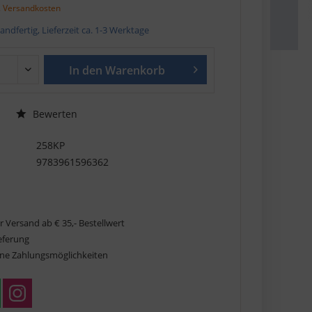
. Versandkosten
andfertig, Lieferzeit ca. 1-3 Werktage
In den
Warenkorb
Bewerten
258KP
9783961596362
r Versand ab € 35,- Bestellwert
ieferung
ne Zahlungsmöglichkeiten