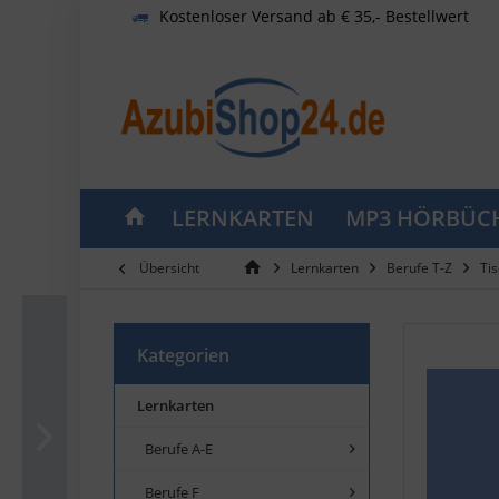
Kostenloser Versand ab € 35,- Bestellwert
LERNKARTEN
MP3 HÖRBÜC
Übersicht
Lernkarten
Berufe T-Z
Tis
Kategorien
Lernkarten
Berufe A-E
Berufe F