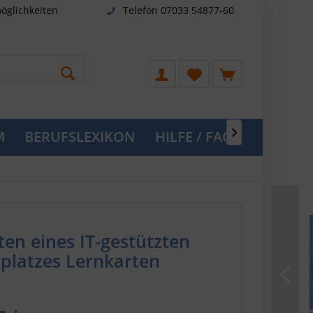
öglichkeiten
Telefon 07033 54877-60
M
BERUFSLEXIKON
HILFE / FAQ

ten eines IT-gestützten
splatzes Lernkarten