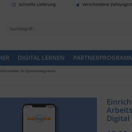
Schnelle Lieferung
Verschiedene Zahlungsm
HER
DIGITAL LERNEN
PARTNERPROGRAM
nformatiker /in Systemintegration
Einrich
Arbeit
Digital