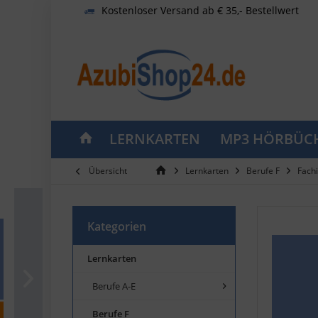
Kostenloser Versand ab € 35,- Bestellwert
LERNKARTEN
MP3 HÖRBÜC
Übersicht
Lernkarten
Berufe F
Fachi
Kategorien
Lernkarten
Berufe A-E
Berufe F