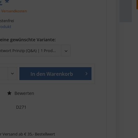
€ *
. Versandkosten
tenfrei
Produkt
deine gewünschte Variante:
In den
Warenkorb
Bewerten
D271
r Versand ab € 35,- Bestellwert