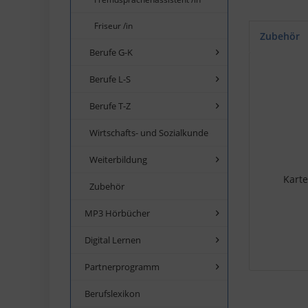
Friseur /in
Zubehör
Berufe G-K
Berufe L-S
Berufe T-Z
Wirtschafts- und Sozialkunde
Weiterbildung
Karte
Zubehör
MP3 Hörbücher
Digital Lernen
Partnerprogramm
Berufslexikon