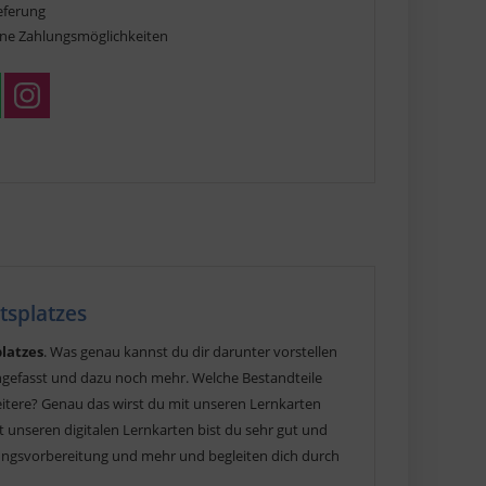
ieferung
ne Zahlungsmöglichkeiten
tsplatzes
platzes
. Was genau kannst du dir darunter vorstellen
ngefasst und dazu noch mehr. Welche Bestandteile
itere? Genau das wirst du mit unseren Lernkarten
it unseren digitalen Lernkarten bist du sehr gut und
üfungsvorbereitung und mehr und begleiten dich durch