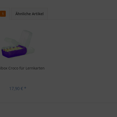
1
Ähnliche Artikel
ibox Croco für Lernkarten
17,90 € *