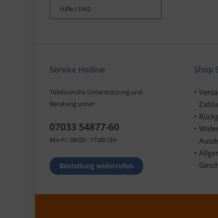
Hilfe / FAQ
Service Hotline
Shop S
Vers
Telefonische Unterstützung und
Beratung unter:
Zahl
Rückg
07033 54877-60
Wider
Mo-Fr, 08:00 - 17:00 Uhr
Ausd
Allge
Gesc
Bestellung widerrufen