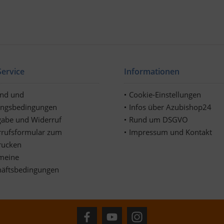
ervice
Informationen
and und
Cookie-Einstellungen
ungsbedingungen
Infos über Azubishop24
abe und Widerruf
Rund um DSGVO
rufsformular zum
Impressum und Kontakt
rucken
meine
häftsbedingungen