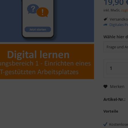
19,90 
inkl. MwSt.
zzgl
Versandkos
Digitales 
Wähle hier 
Merken
Artikel-Nr.:
Vorteile
Kostenlose