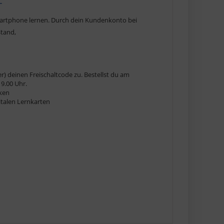
-
martphone lernen. Durch dein Kundenkonto bei
Stand,
r) deinen Freischaltcode zu. Bestellst du am
9.00 Uhr.
cken
gitalen Lernkarten