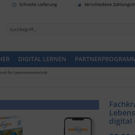
Schnelle Lieferung
Verschiedene Zahlungsm
HER
DIGITAL LERNEN
PARTNERPROGRAM
raft für Lebensmitteltechnik
Fachkra
Lebens
digital