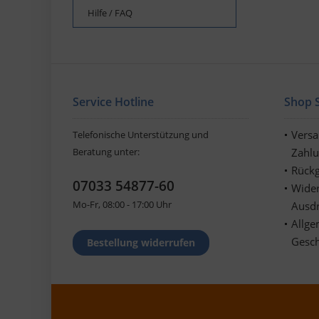
Hilfe / FAQ
Service Hotline
Shop S
Vers
Telefonische Unterstützung und
Beratung unter:
Zahl
Rückg
07033 54877-60
Wider
Mo-Fr, 08:00 - 17:00 Uhr
Ausd
Allge
Gesc
Bestellung widerrufen