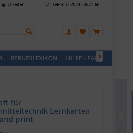
öglichkeiten
Telefon 07033 54877-60
M
BERUFSLEXIKON
HILFE / FAQ

ft für
mitteltechnik Lernkarten
 und print