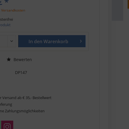
€ *
. Versandkosten
tenfrei
Produkt
In den
Warenkorb
Bewerten
DP147
r Versand ab € 35,- Bestellwert
ieferung
ne Zahlungsmöglichkeiten