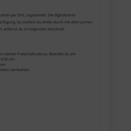
rten per DHL zugesendet. Die digitalisierte
erfügung. So startest du direkt durch mit dem Lernen
t, erfährst du im folgenden Abschnitt.
r) deinen Freischaltcode zu. Bestellst du am
9.00 Uhr.
cken
gitalen Lernkarten