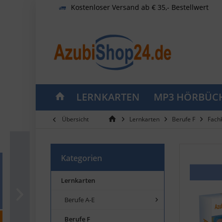
Kostenloser Versand ab € 35,- Bestellwert
LERNKARTEN
MP3 HÖRBÜC
Übersicht
Lernkarten
Berufe F
Fachk
Kategorien
Lernkarten
Berufe A-E
Berufe F