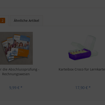
2
Ähnliche Artikel
für die Abschlussprüfung -
Karteibox Croco für Lernkart
Rechnungswesen
9,99 € *
17,90 € *