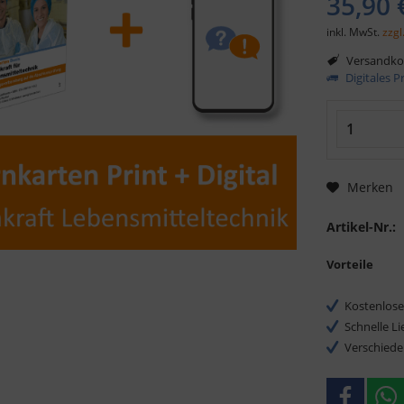
35,90 
inkl. MwSt.
zzgl
Versandkos
Digitales 
Merken
Artikel-Nr.:
Vorteile
Kostenlose
Schnelle L
Verschiede