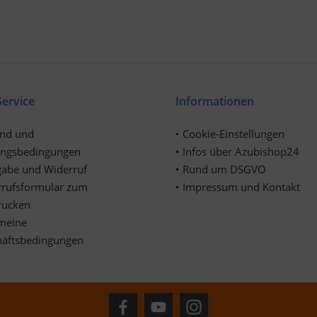
ervice
Informationen
and und
Cookie-Einstellungen
ungsbedingungen
Infos über Azubishop24
abe und Widerruf
Rund um DSGVO
rufsformular zum
Impressum und Kontakt
rucken
meine
häftsbedingungen