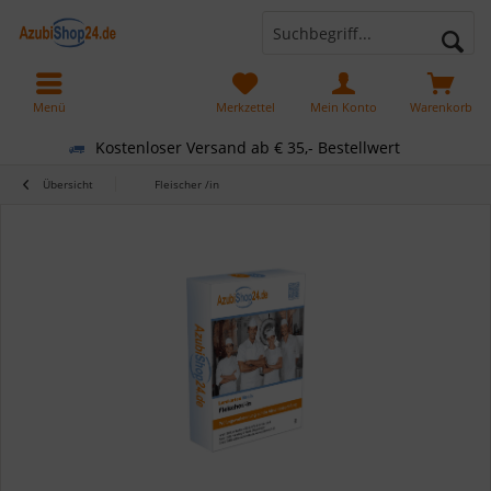
Menü
Merkzettel
Mein Konto
Warenkorb
Kostenloser Versand ab € 35,- Bestellwert
Übersicht
Fleischer /in