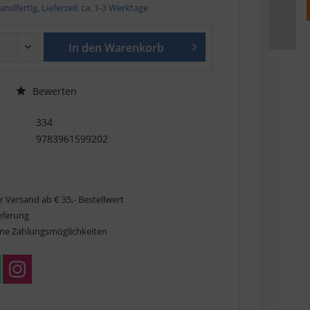
andfertig, Lieferzeit ca. 1-3 Werktage
In den
Warenkorb
Bewerten
334
9783961599202
r Versand ab € 35,- Bestellwert
ieferung
ne Zahlungsmöglichkeiten