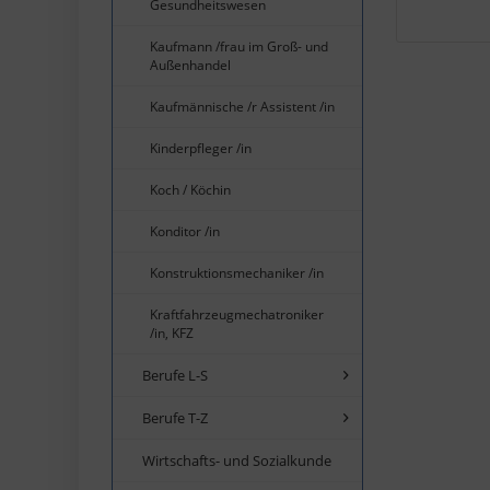
Gesundheitswesen
Kaufmann /frau im Groß- und
Außenhandel
Kaufmännische /r Assistent /in
Kinderpfleger /in
Koch / Köchin
Konditor /in
Konstruktionsmechaniker /in
Kraftfahrzeugmechatroniker
/in, KFZ
Berufe L-S
Berufe T-Z
Wirtschafts- und Sozialkunde