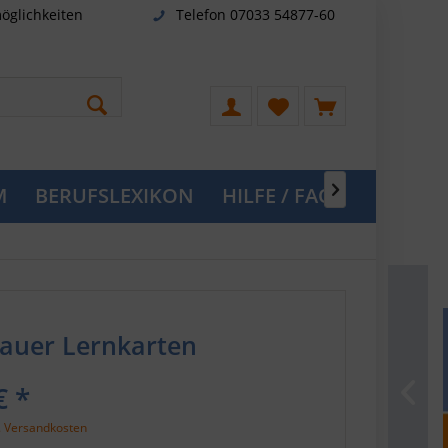
öglichkeiten
Telefon 07033 54877-60
M
BERUFSLEXIKON
HILFE / FAQ

auer Lernkarten
€ *
. Versandkosten