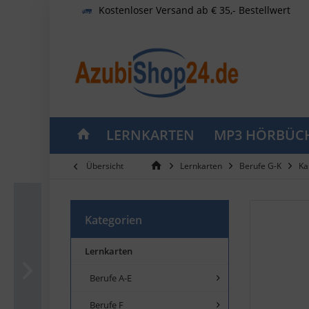
Kostenloser Versand ab € 35,- Bestellwert
LERNKARTEN
MP3 HÖRBÜC
Übersicht
Lernkarten
Berufe G-K
Ka
Kategorien
Lernkarten
Berufe A-E
Berufe F