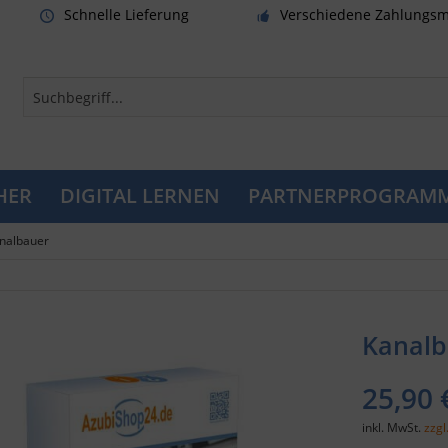
Schnelle Lieferung
Verschiedene Zahlungsm
HER
DIGITAL LERNEN
PARTNERPROGRAM
nalbauer
Kanalb
25,90 
inkl. MwSt.
zzgl