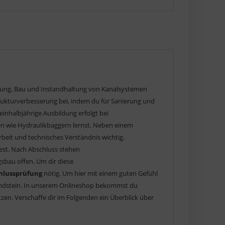
lanung, Bau und Instandhaltung von Kanalsystemen
rukturverbesserung bei, indem du für Sanierung und
inhalbjährige Ausbildung erfolgt bei
 wie Hydraulikbaggern lernst. Neben einem
beit und technisches Verständnis wichtig.
test. Nach Abschluss stehen
gsbau offen. Um dir diese
hlussprüfung
nötig. Um hier mit einem guten Gefühl
rundstein. In unserem Onlineshop bekommst du
zen. Verschaffe dir im Folgenden ein Überblick über