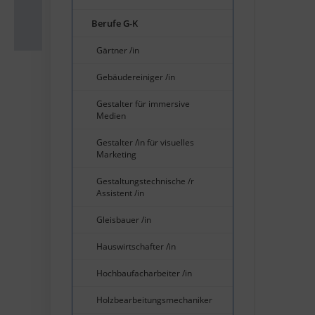
Berufe G-K
Gärtner /in
Gebäudereiniger /in
Gestalter für immersive
Medien
Gestalter /in für visuelles
Marketing
Gestaltungstechnische /r
Assistent /in
Gleisbauer /in
Hauswirtschafter /in
Hochbaufacharbeiter /in
Holzbearbeitungsmechaniker