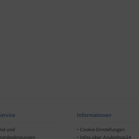
ervice
Informationen
and und
Cookie-Einstellungen
ungsbedingungen
Infos über Azubishop24