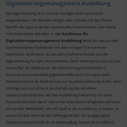
Digitalisierungsmanagement Ausbildung
Die Digitalisierung ist in unserer heutigen Welt kaum noch
wegzudenken. Der Wandel erfolgte sehr schnell und das Thema
betrifft alle. Egal ob große, namenhafte Unternehmen oder kleine,
mittelständische Betriebe. In d
er Kaufmann für
Digitalisierungsmanagement Ausbildung
lernst du, wie du dein
kaufmännisches Fachwissen mit dem nötigen IT-Know-how
verbindest: So förderst du das wirtschaftliche Nutzen aus der
Digitalisierung für dein Unternehmen. Doch wofür genau bist du hier
zuständig? Du arbeitest an der Optimierung bestehender IT-
Systeme und entwickelst gegebenenfalls auch Lösungen dafür.
Nebenbei führst du Maßnahmen zur Qualitätssicherung durch, setzt
Verträge auf und sicherst die Einhaltung der aktuellen
Datenschutzrichtlinien. Mit der Ausbildung bekommst du einen
herausfordernden Beruf. Deine hier erworbene Fähigkeiten erfreuen
sich großer Beliebtheit. Um mit Spaß in die Ausbildung zu haben, ist
es von Vorteil, wenn du ein Zahlengenie bist. Ein ausgeprägtes
Zahlenverständnis hilft dir im Arbeitsalltag. Zudem ist es hilfreich,