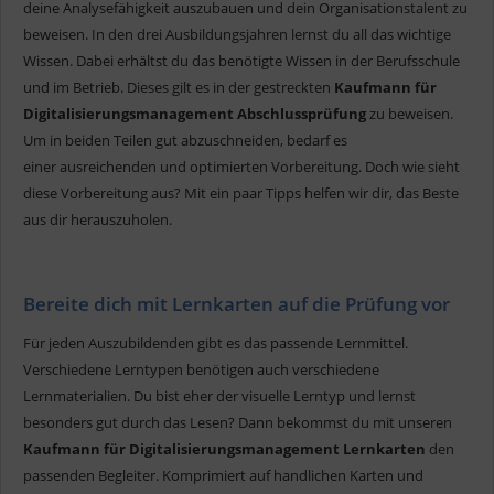
deine Analysefähigkeit auszubauen und dein Organisationstalent zu
beweisen. In den drei Ausbildungsjahren lernst du all das wichtige
Wissen. Dabei erhältst du das benötigte Wissen in der Berufsschule
und im Betrieb. Dieses gilt es in der gestreckten
Kaufmann für
Digitalisierungsmanagement Abschlussprüfung
zu beweisen.
Um in beiden Teilen gut abzuschneiden, bedarf es
einer ausreichenden und optimierten Vorbereitung. Doch wie sieht
diese Vorbereitung aus? Mit ein paar Tipps helfen wir dir, das Beste
aus dir herauszuholen.
Bereite dich mit Lernkarten auf die Prüfung vor
Für jeden Auszubildenden gibt es das passende Lernmittel.
Verschiedene Lerntypen benötigen auch verschiedene
Lernmaterialien. Du bist eher der visuelle Lerntyp und lernst
besonders gut durch das Lesen? Dann bekommst du mit unseren
Kaufmann für Digitalisierungsmanagement Lernkarten
den
passenden Begleiter. Komprimiert auf handlichen Karten und