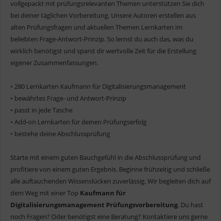
vollgepackt mit prüfungsrelevanten Themen unterstützen Sie dich
bei deiner täglichen Vorbereitung. Unsere Autoren erstellen aus
alten Prüfungsfragen und aktuellen Themen Lernkarten im
beliebten Frage-Antwort-Prinzip. So lernst du auch das, was du
wirklich benötigst und sparst dir wertvolle Zeit für die Erstellung
eigener Zusammenfassungen.
• 280 Lernkarten Kaufmann für Digitalisierungsmanagement
• bewährtes Frage- und Antwort-Prinzip
• passt in jede Tasche
• Add-on Lernkarten für deinen Prüfungserfolg
• bestehe deine Abschlussprüfung
Starte mit einem guten Bauchgefühl in die Abschlussprüfung und
profitiere von einem guten Ergebnis. Beginne frühzeitig und schließe
alle auftauchenden Wissenslücken zuverlässig. Wir begleiten dich auf
dem Weg mit einer Top
Kaufmann für
Digitalisierungsmanagement Prüfungsvorbereitung
. Du hast
noch Fragen? Oder benötigst eine Beratung? Kontaktiere uns gerne