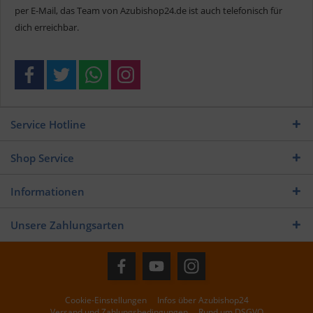
per E-Mail, das Team von Azubishop24.de ist auch telefonisch für
dich erreichbar.
Service Hotline
Shop Service
Informationen
Unsere Zahlungsarten
Cookie-Einstellungen
Infos über Azubishop24
Versand und Zahlungsbedingungen
Rund um DSGVO