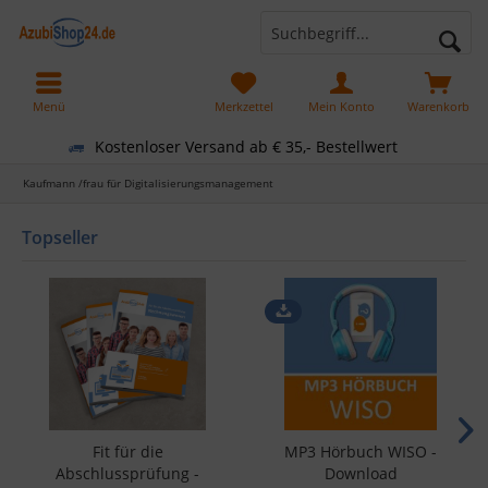
Menü
Merkzettel
Mein Konto
Warenkorb
Kostenloser Versand ab € 35,- Bestellwert
Kaufmann /frau für Digitalisierungsmanagement
Topseller
Fit für die
MP3 Hörbuch WISO -
Abschlussprüfung -
Download