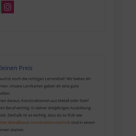
leinen Preis
chst noch die richtigen Lernmittel? Wir bieten dir
men. Unsere Lernkarten geben dir eine gute
ießen.
hen daraus, Konstruktionen aus Metall oder Stahl
sem Beruf wichtig. In deiner dreijährigen Ausbildung
. Deshalb ist es wichtig, dass du so früh wie
rten Metallbauer Konstruktionstechnik
sind in einem
ernen starten.