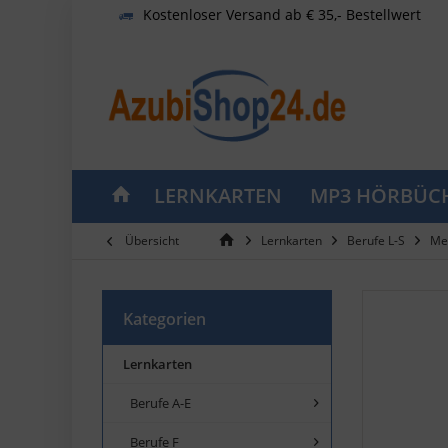
Kostenloser Versand ab € 35,- Bestellwert
LERNKARTEN
MP3 HÖRBÜC
Übersicht
Lernkarten
Berufe L-S
Met
Kategorien
Lernkarten
Berufe A-E
Berufe F