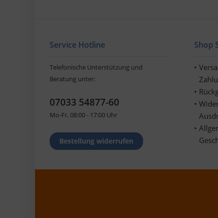
Service Hotline
Shop S
Vers
Telefonische Unterstützung und
Beratung unter:
Zahl
Rückg
07033 54877-60
Wider
Mo-Fr, 08:00 - 17:00 Uhr
Ausd
Allge
Gesc
Bestellung widerrufen