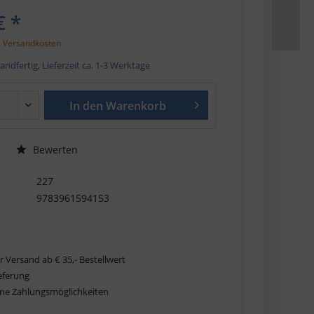
€ *
. Versandkosten
andfertig, Lieferzeit ca. 1-3 Werktage
In den
Warenkorb
Bewerten
227
9783961594153
r Versand ab € 35,- Bestellwert
ieferung
ne Zahlungsmöglichkeiten