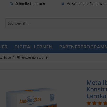
Schnelle Lieferung
Verschiedene Zahlungsm
HER
DIGITAL LERNEN
PARTNERPROGRAM
allbauer /in FR Konstruktionstechnik
Metall
Konstr
Lernka