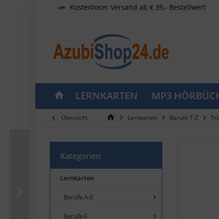
Kostenloser Versand ab € 35,- Bestellwert
LERNKARTEN
MP3 HÖRBÜC
Übersicht
Lernkarten
Berufe T-Z
Tr
Kategorien
Lernkarten
Berufe A-E
Berufe F