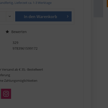
andfertig, Lieferzeit ca. 1-3 Werktage
In den
Warenkorb
Bewerten
329
9783961599172
r Versand ab € 35,- Bestellwert
ieferung
ne Zahlungsmöglichkeiten