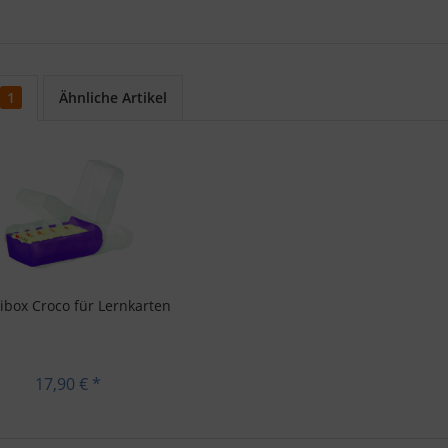
1
Ähnliche Artikel
ibox Croco für Lernkarten
17,90 € *