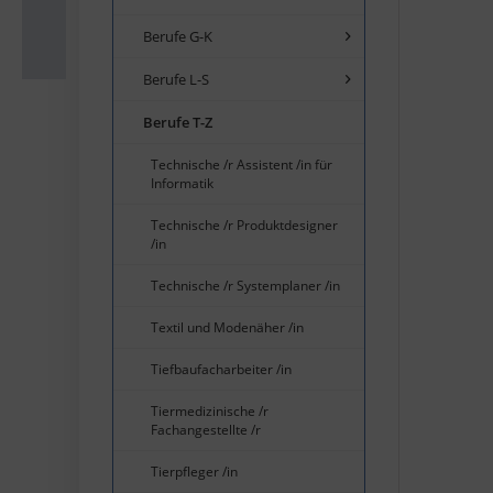
Berufe G-K
Berufe L-S
Berufe T-Z
Technische /r Assistent /in für
Informatik
Technische /r Produktdesigner
/in
Technische /r Systemplaner /in
Textil und Modenäher /in
Tiefbaufacharbeiter /in
Tiermedizinische /r
Fachangestellte /r
Tierpfleger /in