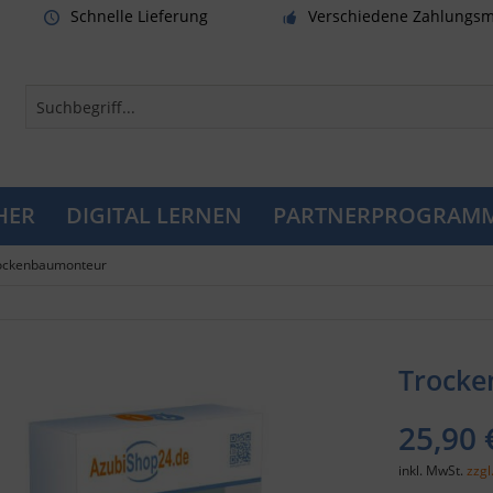
Schnelle Lieferung
Verschiedene Zahlungsm
HER
DIGITAL LERNEN
PARTNERPROGRAM
ockenbaumonteur
Trocke
25,90 
inkl. MwSt.
zzgl