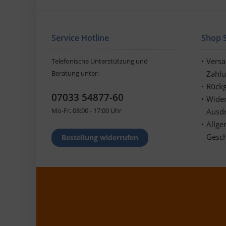
Service Hotline
Shop S
Vers
Telefonische Unterstützung und
Beratung unter:
Zahl
Rückg
07033 54877-60
Wider
Mo-Fr, 08:00 - 17:00 Uhr
Ausd
Allge
Gesc
Bestellung widerrufen