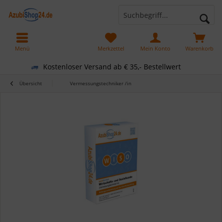
Menü
Merkzettel
Mein Konto
Warenkorb
Kostenloser Versand ab € 35,- Bestellwert
Übersicht
Vermessungstechniker /in