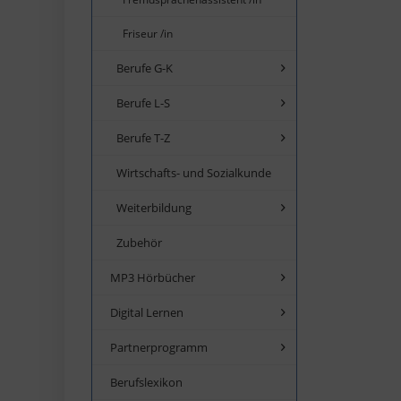
Friseur /in
Berufe G-K
Berufe L-S
Berufe T-Z
Wirtschafts- und Sozialkunde
Weiterbildung
Zubehör
MP3 Hörbücher
Digital Lernen
Partnerprogramm
Berufslexikon