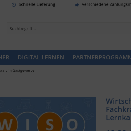
Schnelle Lieferung
Verschiedene Zahlungsm
HER
DIGITAL LERNEN
PARTNERPROGRAM
kraft im Gastgewerbe
Wirtsc
Fachkr
Lernkar