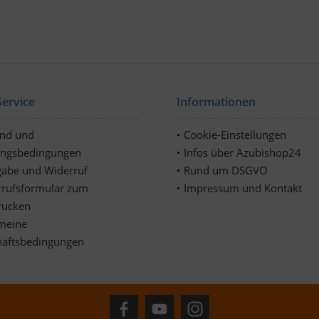
ervice
Informationen
and und
Cookie-Einstellungen
ungsbedingungen
Infos über Azubishop24
abe und Widerruf
Rund um DSGVO
rufsformular zum
Impressum und Kontakt
rucken
meine
häftsbedingungen