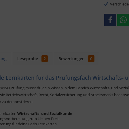
Verschiede
ung
Leseprobe
2
Bewertungen
0
ale Lernkarten für das Prüfungsfach Wirtschafts-
 WISO Prüfung musst du dein Wissen in dem Bereich Wirtschafts- und Sozial
ie Betriebswirtschaft, Recht, Sozialversicherung und Arbeitsmarkt beantwo
n zu demonstrieren.
Lernkarten
Wirtschafts- und Sozialkunde
ngsvorbereitung zum kleinen Preis
terung für deine Basis Lernkarten