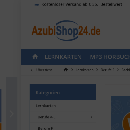
Kostenloser Versand ab € 35,- Bestellwert
LERNKARTEN
MP3 HÖRBÜC
Übersicht
Lernkarten
Berufe F
Fach
Kategorien
Lernkarten
Berufe A-E
Berufe F