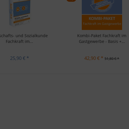
schafts- und Sozialkunde
Kombi-Paket Fachkraft im
Fachkraft im...
Gastgewerbe - Basis +...
25,90 € *
42,90 € *
51,80 € *