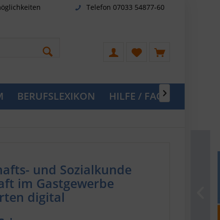
öglichkeiten
Telefon 07033 54877-60
M
BERUFSLEXIKON
HILFE / FAQ

hafts- und Sozialkunde
aft im Gastgewerbe
ten digital