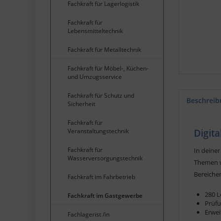
Fachkraft für Lagerlogistik
Fachkraft für
Lebensmitteltechnik
Fachkraft für Metalltechnik
Fachkraft für Möbel-, Küchen-
und Umzugsservice
Fachkraft für Schutz und
Beschreib
Sicherheit
Fachkraft für
Veranstaltungstechnik
Digit
Fachkraft für
In deiner
Wasserversorgungstechnik
Themen w
Bereiche
Fachkraft im Fahrbetrieb
280 
Fachkraft im Gastgewerbe
Prüfu
Erwei
Fachlagerist /in