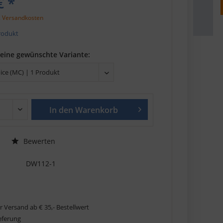
€ *
. Versandkosten
Produkt
deine gewünschte Variante:
In den
Warenkorb
Bewerten
DW112-1
r Versand ab € 35,- Bestellwert
ieferung