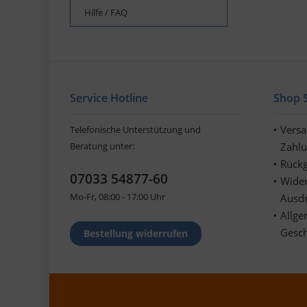
Hilfe / FAQ
Service Hotline
Shop S
Vers
Telefonische Unterstützung und
Beratung unter:
Zahl
Rückg
07033 54877-60
Wider
Mo-Fr, 08:00 - 17:00 Uhr
Ausd
Allge
Gesc
Bestellung widerrufen