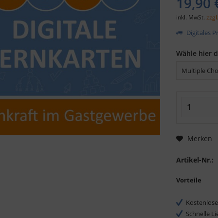
19,90 
inkl. MwSt.
zzgl
Digitales 
Wähle hier 
Merken
Artikel-Nr.:
Vorteile
Kostenlose
Schnelle L