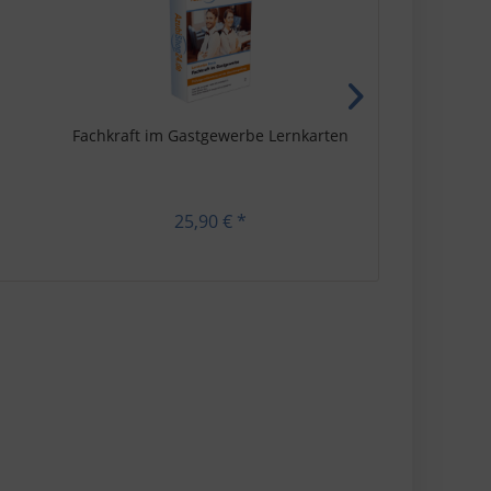
Fachkraft im Gastgewerbe Lernkarten
Fachkraft im 
25,90 € *
a