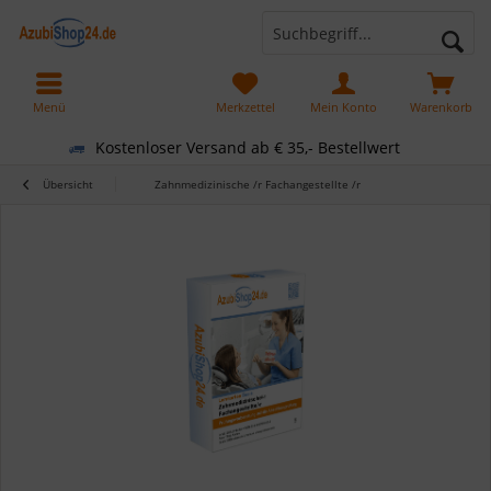
Menü
Merkzettel
Mein Konto
Warenkorb
Kostenloser Versand ab € 35,- Bestellwert
Übersicht
Zahnmedizinische /r Fachangestellte /r