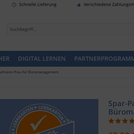
Schnelle Lieferung
Verschiedene Zahlungsm
HER
DIGITAL LERNEN
PARTNERPROGRAM
ufmann /frau für Büromanagement
Spar-P
Büroma