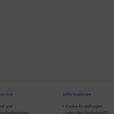
ervice
Informationen
and und
Cookie-Einstellungen
ungsbedingungen
Infos über Azubishop24