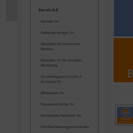
Berufe G-K
Gärtner /in
Gebäudereiniger /in
Gestalter für immersive
Medien
Gestalter /in für visuelles
Marketing
Gestaltungstechnische /r
Assistent /in
Gleisbauer /in
Hauswirtschafter /in
Hochbaufacharbeiter /in
Holzbearbeitungsmechaniker