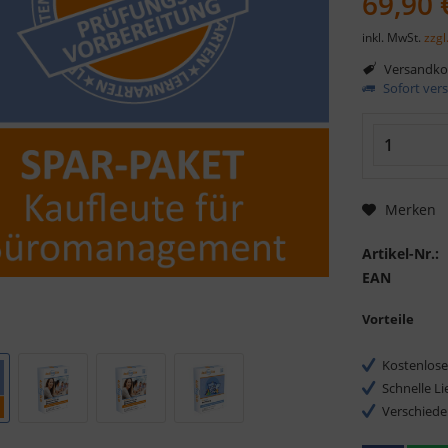
69,90 
inkl. MwSt.
zzgl
Versandkos
Sofort vers
Merken
Artikel-Nr.:
EAN
Vorteile
Kostenlose
Schnelle L
Verschiede