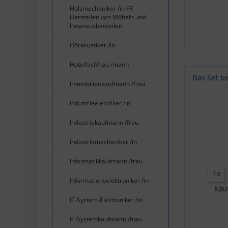
Holzmechaniker /in FR
Herstellen von Möbeln und
Innenausbauteilen
Hörakustiker /in
Hotelfachfrau /mann
Das Set b
Immobilienkaufmann /frau
Industrieelektriker /in
Industriekaufmann /frau
Industriemechaniker /in
Informatikkaufmann /frau
1x
Informationselektroniker /in
Kau
IT-System-Elektroniker /in
IT-Systemkaufmann /frau