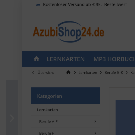
Kostenloser Versand ab € 35,- Bestellwert
LERNKARTEN
MP3 HÖRBÜC
Übersicht
Lernkarten
Berufe G-K
Ka
Kategorien
Lernkarten
Berufe A-E
Berufe F