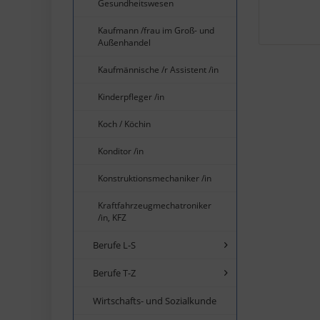
Gesundheitswesen
Kaufmann /frau im Groß- und
Außenhandel
Kaufmännische /r Assistent /in
Kinderpfleger /in
Koch / Köchin
Konditor /in
Konstruktionsmechaniker /in
Kraftfahrzeugmechatroniker
/in, KFZ
Berufe L-S
Berufe T-Z
Wirtschafts- und Sozialkunde