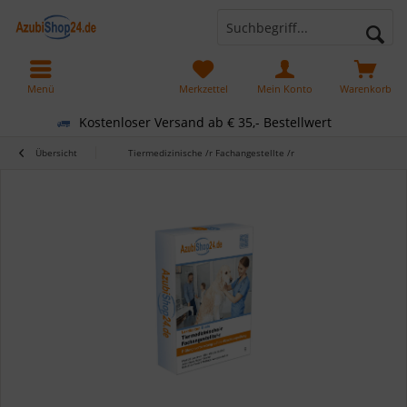
Menü
Merkzettel
Mein Konto
Warenkorb
Kostenloser Versand ab € 35,- Bestellwert
Übersicht
Tiermedizinische /r Fachangestellte /r