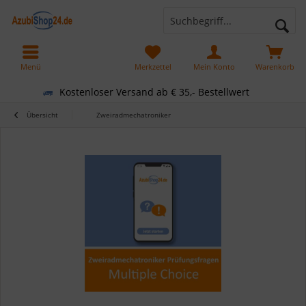
Menü
Merkzettel
Mein Konto
Warenkorb
Kostenloser Versand ab € 35,- Bestellwert
Übersicht
Zweiradmechatroniker