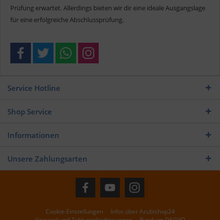
Prüfung erwartet. Allerdings bieten wir dir eine ideale Ausgangslage
für eine erfolgreiche Abschlussprüfung.
Service Hotline
Shop Service
Informationen
Unsere Zahlungsarten
Cookie-Einstellungen
Infos über Azubishop24
Versand und Zahlungsbedingungen
Rund um DSGVO