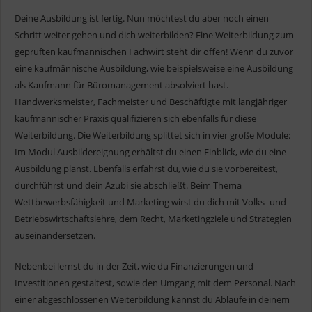
Deine Ausbildung ist fertig. Nun möchtest du aber noch einen
Schritt weiter gehen und dich weiterbilden? Eine Weiterbildung zum
geprüften kaufmännischen Fachwirt steht dir offen! Wenn du zuvor
eine kaufmännische Ausbildung, wie beispielsweise eine Ausbildung
als Kaufmann für Büromanagement absolviert hast.
Handwerksmeister, Fachmeister und Beschäftigte mit langjähriger
kaufmännischer Praxis qualifizieren sich ebenfalls für diese
Weiterbildung. Die Weiterbildung splittet sich in vier große Module:
Im Modul Ausbildereignung erhältst du einen Einblick, wie du eine
Ausbildung planst. Ebenfalls erfährst du, wie du sie vorbereitest,
durchführst und dein Azubi sie abschließt. Beim Thema
Wettbewerbsfähigkeit und Marketing wirst du dich mit Volks- und
Betriebswirtschaftslehre, dem Recht, Marketingziele und Strategien
auseinandersetzen.
Nebenbei lernst du in der Zeit, wie du Finanzierungen und
Investitionen gestaltest, sowie den Umgang mit dem Personal. Nach
einer abgeschlossenen Weiterbildung kannst du Abläufe in deinem