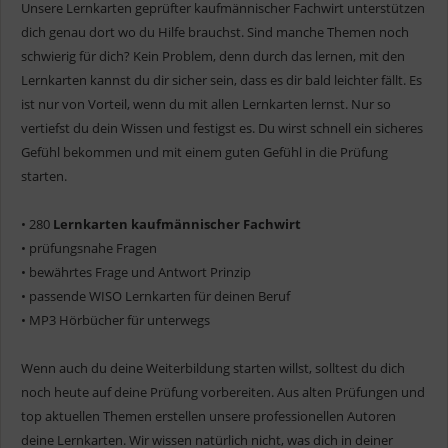
Unsere Lernkarten geprüfter kaufmännischer Fachwirt unterstützen
dich genau dort wo du Hilfe brauchst. Sind manche Themen noch
schwierig für dich? Kein Problem, denn durch das lernen, mit den
Lernkarten kannst du dir sicher sein, dass es dir bald leichter fällt. Es
ist nur von Vorteil, wenn du mit allen Lernkarten lernst. Nur so
vertiefst du dein Wissen und festigst es. Du wirst schnell ein sicheres
Gefühl bekommen und mit einem guten Gefühl in die Prüfung
starten.
• 280
Lernkarten kaufmännischer Fachwirt
• prüfungsnahe Fragen
• bewährtes Frage und Antwort Prinzip
• passende WISO Lernkarten für deinen Beruf
• MP3 Hörbücher für unterwegs
Wenn auch du deine Weiterbildung starten willst, solltest du dich
noch heute auf deine Prüfung vorbereiten. Aus alten Prüfungen und
top aktuellen Themen erstellen unsere professionellen Autoren
deine Lernkarten. Wir wissen natürlich nicht, was dich in deiner