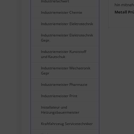
Industriefachwirt
hin mitneh
Metall Pr
Industriemeister Chemie
Industriemeister Elektrotechnik
Industriemeister Elektrotechnik
Gepr.
Industriemeister Kunststoff
und Kautschuk
Industriemeister Mechatronik
Gepr
Industriemeister Pharmazie
Industriemeister Print
Installateur und
Heizungsbauermeister
Kraftfahrzeug Servicetechniker