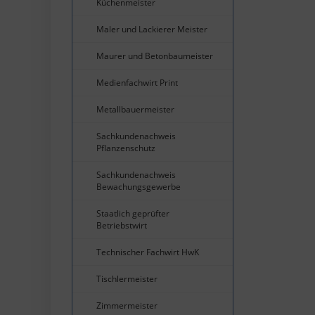
Küchenmeister
Maler und Lackierer Meister
Maurer und Betonbaumeister
Medienfachwirt Print
Metallbauermeister
Sachkundenachweis
Pflanzenschutz
Sachkundenachweis
Bewachungsgewerbe
Staatlich geprüfter
Betriebstwirt
Technischer Fachwirt HwK
Tischlermeister
Zimmermeister