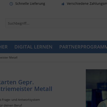
Schnelle Lieferung
Verschiedene Zahlungsm
HER
DIGITAL LERNEN
PARTNERPROGRAM
eister Metall
arten Gepr.
triemeister Metall
s Frage- und Antwortsystem
für deinen Beruf