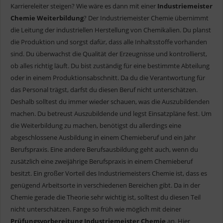
Karriereleiter steigen? Wie wäre es dann mit einer
Industriemeister
Chemie Weiterbildung
? Der Industriemeister Chemie übernimmt
die Leitung der industriellen Herstellung von Chemikalien. Du planst
die Produktion und sorgst dafür, dass alle Inhaltsstoffe vorhanden
sind. Du überwachst die Qualität der Erzeugnisse und kontrollierst,
ob alles richtig läuft. Du bist zuständig für eine bestimmte Abteilung
oder in einem Produktionsabschnitt. Da du die Verantwortung für
das Personal trägst, darfst du diesen Beruf nicht unterschätzen.
Deshalb solltest du immer wieder schauen, was die Auszubildenden
machen. Du betreust Auszubildende und legst Einsatzpläne fest. Um
die Weiterbildung zu machen, benötigst du allerdings eine
abgeschlossene Ausbildung in einem Chemieberuf und ein Jahr
Berufspraxis. Eine andere Berufsausbildung geht auch, wenn du
zusätzlich eine zweijährige Berufspraxis in einem Chemieberuf
besitzt. Ein großer Vorteil des Industriemeisters Chemie ist, dass es
genügend Arbeitsorte in verschiedenen Bereichen gibt. Da in der
Chemie gerade die Theorie sehr wichtig ist, solltest du diesen Teil
nicht unterschätzen. Fange so früh wie möglich mit deiner
Prüfungsvorbereitung Industriemeister Chemie
an. Hier