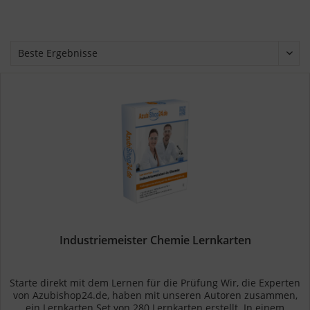
Industriemeister Chemie Lernkarten
Starte direkt mit dem Lernen für die Prüfung Wir, die Experten
von Azubishop24.de, haben mit unseren Autoren zusammen,
ein Lernkarten Set von 280 Lernkarten erstellt. In einem